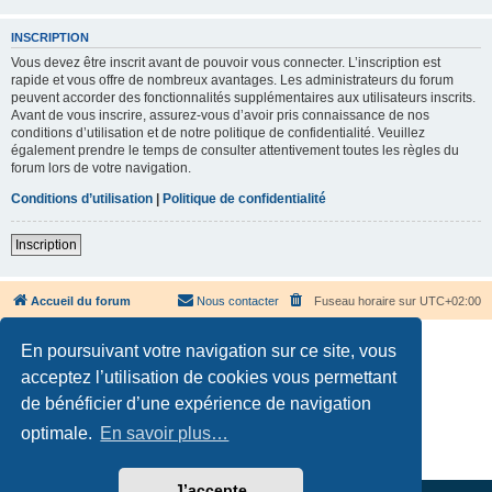
INSCRIPTION
Vous devez être inscrit avant de pouvoir vous connecter. L’inscription est
rapide et vous offre de nombreux avantages. Les administrateurs du forum
peuvent accorder des fonctionnalités supplémentaires aux utilisateurs inscrits.
Avant de vous inscrire, assurez-vous d’avoir pris connaissance de nos
conditions d’utilisation et de notre politique de confidentialité. Veuillez
également prendre le temps de consulter attentivement toutes les règles du
forum lors de votre navigation.
Conditions d’utilisation
|
Politique de confidentialité
Inscription
Accueil du forum
Nous contacter
Fuseau horaire sur
UTC+02:00
En poursuivant votre navigation sur ce site, vous
acceptez l’utilisation de cookies vous permettant
de bénéficier d’une expérience de navigation
Développé par
phpBB
® Forum Software © phpBB Limited
optimale.
En savoir plus…
Traduction française officielle
©
Qiaeru
Confidentialité
|
Conditions
J’accepte