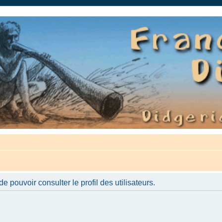
auté.
 pouvoir consulter le profil des utilisateurs.