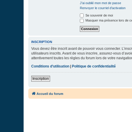
J’ai oublié mon mot de passe
Renvoyer le courriel d’activation
Se souvenir de moi
Masquer ma présence lors de ce
INSCRIPTION
Vous devez être inscrit avant de pouvoir vous connecter. L’ins
utilisateurs inscrits. Avant de vous inscrire, assurez-vous d’avo
attentivement toutes les règles du forum lors de votre navigatio
Conditions d’utilisation
|
Politique de confidentialité
Inscription
Accueil du forum