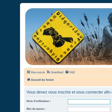
France Didgeridoo
Didgeridoo et Guimbarde sur France Didgeridoo - retrouvez la commun
Raccourcis
Smartfeed
FAQ
Accueil du forum
Vous devez vous inscrire et vous connecter afin de
Nom d’utilisateur :
Mot de passe :