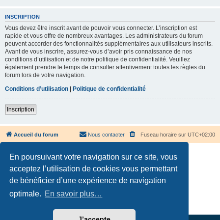
INSCRIPTION
Vous devez être inscrit avant de pouvoir vous connecter. L’inscription est
rapide et vous offre de nombreux avantages. Les administrateurs du forum
peuvent accorder des fonctionnalités supplémentaires aux utilisateurs inscrits.
Avant de vous inscrire, assurez-vous d’avoir pris connaissance de nos
conditions d’utilisation et de notre politique de confidentialité. Veuillez
également prendre le temps de consulter attentivement toutes les règles du
forum lors de votre navigation.
Conditions d’utilisation
|
Politique de confidentialité
Inscription
Accueil du forum
Nous contacter
Fuseau horaire sur
UTC+02:00
En poursuivant votre navigation sur ce site, vous
acceptez l’utilisation de cookies vous permettant
de bénéficier d’une expérience de navigation
Développé par
phpBB
® Forum Software © phpBB Limited
optimale.
En savoir plus…
Traduction française officielle
©
Qiaeru
Confidentialité
|
Conditions
J’accepte