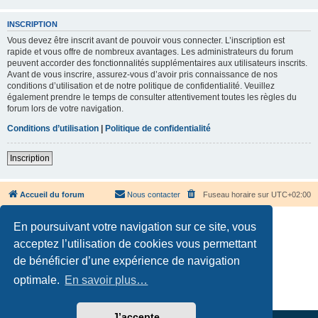
INSCRIPTION
Vous devez être inscrit avant de pouvoir vous connecter. L’inscription est
rapide et vous offre de nombreux avantages. Les administrateurs du forum
peuvent accorder des fonctionnalités supplémentaires aux utilisateurs inscrits.
Avant de vous inscrire, assurez-vous d’avoir pris connaissance de nos
conditions d’utilisation et de notre politique de confidentialité. Veuillez
également prendre le temps de consulter attentivement toutes les règles du
forum lors de votre navigation.
Conditions d’utilisation
|
Politique de confidentialité
Inscription
Accueil du forum
Nous contacter
Fuseau horaire sur
UTC+02:00
En poursuivant votre navigation sur ce site, vous
acceptez l’utilisation de cookies vous permettant
de bénéficier d’une expérience de navigation
Développé par
phpBB
® Forum Software © phpBB Limited
optimale.
En savoir plus…
Traduction française officielle
©
Qiaeru
Confidentialité
|
Conditions
J’accepte