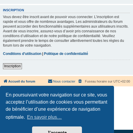
INSCRIPTION
Vous devez être inscrit avant de pouvoir vous connecter. L’inscription est
rapide et vous offre de nombreux avantages. Les administrateurs du forum
peuvent accorder des fonctionnalités supplémentaires aux utilisateurs inscrits.
Avant de vous inscrire, assurez-vous d’avoir pris connaissance de nos
conditions d’utilisation et de notre politique de confidentialité. Veuillez
également prendre le temps de consulter attentivement toutes les règles du
forum lors de votre navigation.
Conditions d’utilisation
|
Politique de confidentialité
Inscription
Accueil du forum
Nous contacter
Fuseau horaire sur
UTC+02:00
En poursuivant votre navigation sur ce site, vous
acceptez l’utilisation de cookies vous permettant
de bénéficier d’une expérience de navigation
Développé par
phpBB
® Forum Software © phpBB Limited
optimale.
En savoir plus…
Traduction française officielle
©
Qiaeru
Confidentialité
|
Conditions
J’accepte