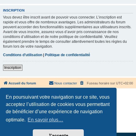
INSCRIPTION
Vous devez être inscrit avant de pouvoir vous connecter. L’inscription est
rapide et vous offre de nombreux avantages. Les administrateurs du forum
peuvent accorder des fonctionnalités supplémentaires aux utilisateurs inscrits.
Avant de vous inscrire, assurez-vous d’avoir pris connaissance de nos
conditions d’utilisation et de notre politique de confidentialité. Veuillez
également prendre le temps de consulter attentivement toutes les règles du
forum lors de votre navigation.
Conditions d’utilisation
|
Politique de confidentialité
Inscription
Accueil du forum
Nous contacter
Fuseau horaire sur
UTC+02:00
En poursuivant votre navigation sur ce site, vous
acceptez l’utilisation de cookies vous permettant
de bénéficier d’une expérience de navigation
Développé par
phpBB
® Forum Software © phpBB Limited
optimale.
En savoir plus…
Traduction française officielle
©
Qiaeru
Confidentialité
|
Conditions
J’accepte