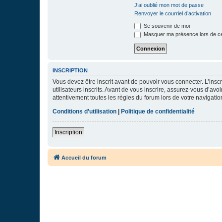
J’ai oublié mon mot de passe
Renvoyer le courriel d’activation
Se souvenir de moi
Masquer ma présence lors de ce
INSCRIPTION
Vous devez être inscrit avant de pouvoir vous connecter. L’ins
utilisateurs inscrits. Avant de vous inscrire, assurez-vous d’avo
attentivement toutes les règles du forum lors de votre navigatio
Conditions d’utilisation
|
Politique de confidentialité
Inscription
Accueil du forum