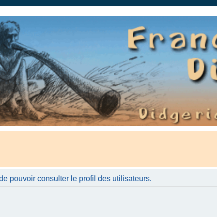
auté.
 pouvoir consulter le profil des utilisateurs.