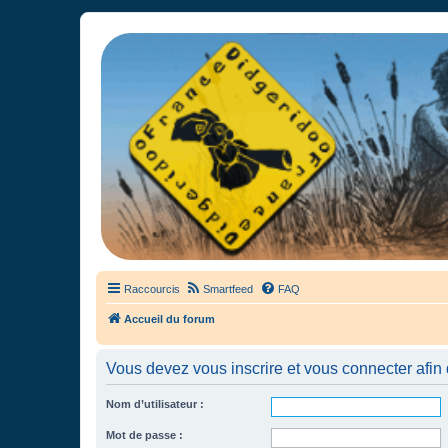
France Didgeridoo
Didgeridoo et Guimbarde sur France Didgeridoo - retrouvez la commun
Raccourcis
Smartfeed
FAQ
Accueil du forum
Vous devez vous inscrire et vous connecter afin de
Nom d’utilisateur :
Mot de passe :