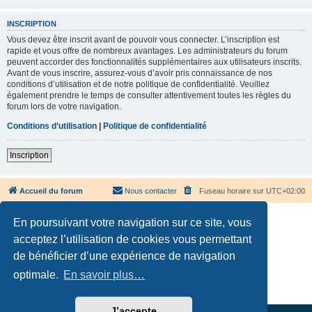
INSCRIPTION
Vous devez être inscrit avant de pouvoir vous connecter. L’inscription est
rapide et vous offre de nombreux avantages. Les administrateurs du forum
peuvent accorder des fonctionnalités supplémentaires aux utilisateurs inscrits.
Avant de vous inscrire, assurez-vous d’avoir pris connaissance de nos
conditions d’utilisation et de notre politique de confidentialité. Veuillez
également prendre le temps de consulter attentivement toutes les règles du
forum lors de votre navigation.
Conditions d’utilisation
|
Politique de confidentialité
Inscription
Accueil du forum
Nous contacter
Fuseau horaire sur
UTC+02:00
En poursuivant votre navigation sur ce site, vous
acceptez l’utilisation de cookies vous permettant
de bénéficier d’une expérience de navigation
Développé par
phpBB
® Forum Software © phpBB Limited
optimale.
En savoir plus…
Traduction française officielle
©
Qiaeru
Confidentialité
|
Conditions
J’accepte