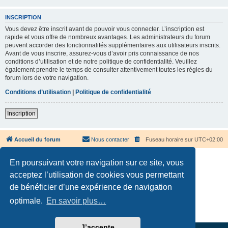
INSCRIPTION
Vous devez être inscrit avant de pouvoir vous connecter. L’inscription est
rapide et vous offre de nombreux avantages. Les administrateurs du forum
peuvent accorder des fonctionnalités supplémentaires aux utilisateurs inscrits.
Avant de vous inscrire, assurez-vous d’avoir pris connaissance de nos
conditions d’utilisation et de notre politique de confidentialité. Veuillez
également prendre le temps de consulter attentivement toutes les règles du
forum lors de votre navigation.
Conditions d’utilisation
|
Politique de confidentialité
Inscription
Accueil du forum
Nous contacter
Fuseau horaire sur
UTC+02:00
En poursuivant votre navigation sur ce site, vous
acceptez l’utilisation de cookies vous permettant
de bénéficier d’une expérience de navigation
Développé par
phpBB
® Forum Software © phpBB Limited
optimale.
En savoir plus…
Traduction française officielle
©
Qiaeru
Confidentialité
|
Conditions
J’accepte