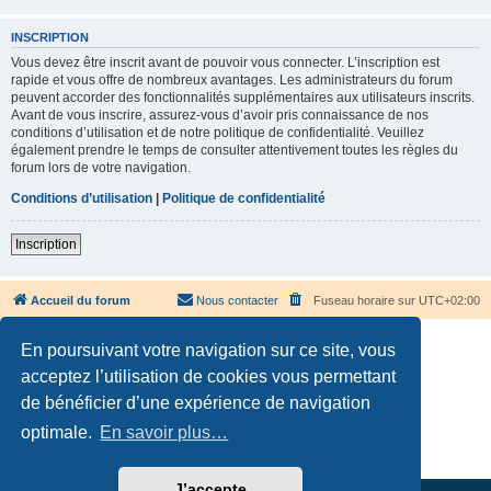
INSCRIPTION
Vous devez être inscrit avant de pouvoir vous connecter. L’inscription est
rapide et vous offre de nombreux avantages. Les administrateurs du forum
peuvent accorder des fonctionnalités supplémentaires aux utilisateurs inscrits.
Avant de vous inscrire, assurez-vous d’avoir pris connaissance de nos
conditions d’utilisation et de notre politique de confidentialité. Veuillez
également prendre le temps de consulter attentivement toutes les règles du
forum lors de votre navigation.
Conditions d’utilisation
|
Politique de confidentialité
Inscription
Accueil du forum
Nous contacter
Fuseau horaire sur
UTC+02:00
En poursuivant votre navigation sur ce site, vous
acceptez l’utilisation de cookies vous permettant
de bénéficier d’une expérience de navigation
Développé par
phpBB
® Forum Software © phpBB Limited
optimale.
En savoir plus…
Traduction française officielle
©
Qiaeru
Confidentialité
|
Conditions
J’accepte