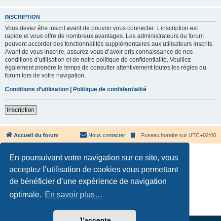
INSCRIPTION
Vous devez être inscrit avant de pouvoir vous connecter. L’inscription est
rapide et vous offre de nombreux avantages. Les administrateurs du forum
peuvent accorder des fonctionnalités supplémentaires aux utilisateurs inscrits.
Avant de vous inscrire, assurez-vous d’avoir pris connaissance de nos
conditions d’utilisation et de notre politique de confidentialité. Veuillez
également prendre le temps de consulter attentivement toutes les règles du
forum lors de votre navigation.
Conditions d’utilisation
|
Politique de confidentialité
Inscription
Accueil du forum
Nous contacter
Fuseau horaire sur
UTC+02:00
En poursuivant votre navigation sur ce site, vous
acceptez l’utilisation de cookies vous permettant
de bénéficier d’une expérience de navigation
Développé par
phpBB
® Forum Software © phpBB Limited
optimale.
En savoir plus…
Traduction française officielle
©
Qiaeru
Confidentialité
|
Conditions
J’accepte