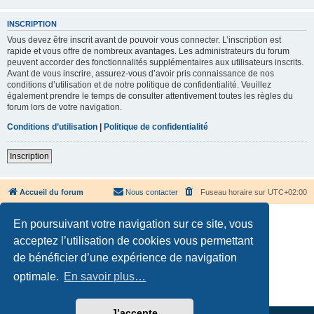
INSCRIPTION
Vous devez être inscrit avant de pouvoir vous connecter. L’inscription est
rapide et vous offre de nombreux avantages. Les administrateurs du forum
peuvent accorder des fonctionnalités supplémentaires aux utilisateurs inscrits.
Avant de vous inscrire, assurez-vous d’avoir pris connaissance de nos
conditions d’utilisation et de notre politique de confidentialité. Veuillez
également prendre le temps de consulter attentivement toutes les règles du
forum lors de votre navigation.
Conditions d’utilisation
|
Politique de confidentialité
Inscription
Accueil du forum
Nous contacter
Fuseau horaire sur
UTC+02:00
En poursuivant votre navigation sur ce site, vous
acceptez l’utilisation de cookies vous permettant
de bénéficier d’une expérience de navigation
Développé par
phpBB
® Forum Software © phpBB Limited
optimale.
En savoir plus…
Traduction française officielle
©
Qiaeru
Confidentialité
|
Conditions
J’accepte