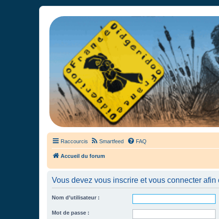
France Didgeridoo
Didgeridoo et Guimbarde sur France Didgeridoo - retrouvez la commun
Raccourcis
Smartfeed
FAQ
Accueil du forum
Vous devez vous inscrire et vous connecter afin de
Nom d’utilisateur :
Mot de passe :