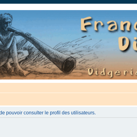
auté.
 pouvoir consulter le profil des utilisateurs.