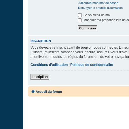
J’ai oublié mon mot de passe
Renvoyer le courriel d’activation
Se souvenir de moi
Masquer ma présence lors de ce
INSCRIPTION
Vous devez être inscrit avant de pouvoir vous connecter. L’ins
utilisateurs inscrits. Avant de vous inscrire, assurez-vous d’avo
attentivement toutes les règles du forum lors de votre navigatio
Conditions d’utilisation
|
Politique de confidentialité
Inscription
Accueil du forum