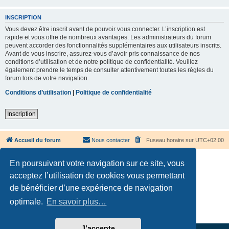
INSCRIPTION
Vous devez être inscrit avant de pouvoir vous connecter. L’inscription est
rapide et vous offre de nombreux avantages. Les administrateurs du forum
peuvent accorder des fonctionnalités supplémentaires aux utilisateurs inscrits.
Avant de vous inscrire, assurez-vous d’avoir pris connaissance de nos
conditions d’utilisation et de notre politique de confidentialité. Veuillez
également prendre le temps de consulter attentivement toutes les règles du
forum lors de votre navigation.
Conditions d’utilisation
|
Politique de confidentialité
Inscription
Accueil du forum
Nous contacter
Fuseau horaire sur
UTC+02:00
En poursuivant votre navigation sur ce site, vous
acceptez l’utilisation de cookies vous permettant
de bénéficier d’une expérience de navigation
Développé par
phpBB
® Forum Software © phpBB Limited
optimale.
En savoir plus…
Traduction française officielle
©
Qiaeru
Confidentialité
|
Conditions
J’accepte