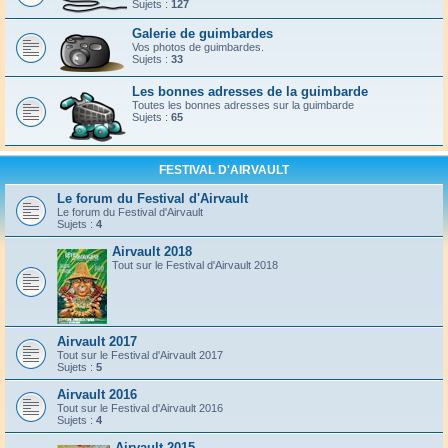
Sujets :
127
Galerie de guimbardes
Vos photos de guimbardes.
Sujets :
33
Les bonnes adresses de la guimbarde
Toutes les bonnes adresses sur la guimbarde
Sujets :
65
FESTIVAL D'AIRVAULT
Le forum du Festival d'Airvault
Le forum du Festival d'Airvault
Sujets :
4
Airvault 2018
Tout sur le Festival d'Airvault 2018
Airvault 2017
Tout sur le Festival d'Airvault 2017
Sujets :
5
Airvault 2016
Tout sur le Festival d'Airvault 2016
Sujets :
4
Airvault 2015