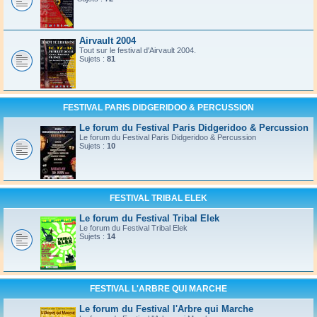
Airvault 2004
Tout sur le festival d'Airvault 2004.
Sujets :
81
FESTIVAL PARIS DIDGERIDOO & PERCUSSION
Le forum du Festival Paris Didgeridoo & Percussion
Le forum du Festival Paris Didgeridoo & Percussion
Sujets :
10
FESTIVAL TRIBAL ELEK
Le forum du Festival Tribal Elek
Le forum du Festival Tribal Elek
Sujets :
14
FESTIVAL L'ARBRE QUI MARCHE
Le forum du Festival l'Arbre qui Marche