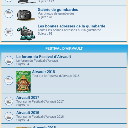
Sujets :
127
Galerie de guimbardes
Vos photos de guimbardes.
Sujets :
33
Les bonnes adresses de la guimbarde
Toutes les bonnes adresses sur la guimbarde
Sujets :
65
FESTIVAL D'AIRVAULT
Le forum du Festival d'Airvault
Le forum du Festival d'Airvault
Sujets :
4
Airvault 2018
Tout sur le Festival d'Airvault 2018
Airvault 2017
Tout sur le Festival d'Airvault 2017
Sujets :
5
Airvault 2016
Tout sur le Festival d'Airvault 2016
Sujets :
4
Airvault 2015