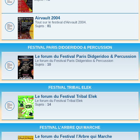
Airvault 2004
Tout sur le festival d'Airvault 2004.
Sujets :
81
FESTIVAL PARIS DIDGERIDOO & PERCUSSION
Le forum du Festival Paris Didgeridoo & Percussion
Le forum du Festival Paris Didgeridoo & Percussion
Sujets :
10
FESTIVAL TRIBAL ELEK
Le forum du Festival Tribal Elek
Le forum du Festival Tribal Elek
Sujets :
14
FESTIVAL L'ARBRE QUI MARCHE
Le forum du Festival l'Arbre qui Marche