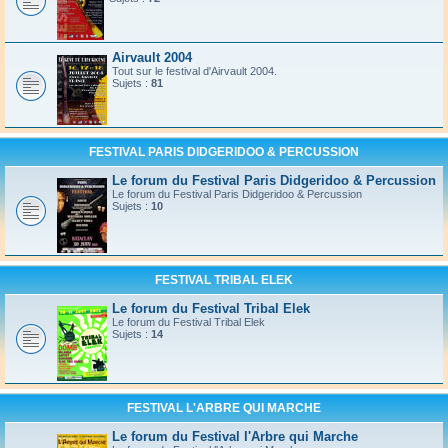
Airvault 2004
Tout sur le festival d'Airvault 2004.
Sujets :
81
FESTIVAL PARIS DIDGERIDOO & PERCUSSION
Le forum du Festival Paris Didgeridoo & Percussion
Le forum du Festival Paris Didgeridoo & Percussion
Sujets :
10
FESTIVAL TRIBAL ELEK
Le forum du Festival Tribal Elek
Le forum du Festival Tribal Elek
Sujets :
14
FESTIVAL L'ARBRE QUI MARCHE
Le forum du Festival l'Arbre qui Marche