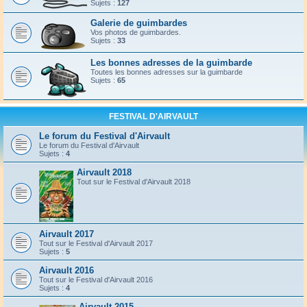
Sujets :
127
Galerie de guimbardes
Vos photos de guimbardes.
Sujets :
33
Les bonnes adresses de la guimbarde
Toutes les bonnes adresses sur la guimbarde
Sujets :
65
FESTIVAL D'AIRVAULT
Le forum du Festival d'Airvault
Le forum du Festival d'Airvault
Sujets :
4
Airvault 2018
Tout sur le Festival d'Airvault 2018
Airvault 2017
Tout sur le Festival d'Airvault 2017
Sujets :
5
Airvault 2016
Tout sur le Festival d'Airvault 2016
Sujets :
4
Airvault 2015