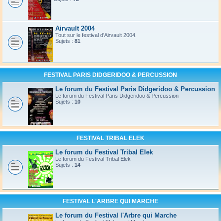
Airvault 2004
Tout sur le festival d'Airvault 2004.
Sujets :
81
FESTIVAL PARIS DIDGERIDOO & PERCUSSION
Le forum du Festival Paris Didgeridoo & Percussion
Le forum du Festival Paris Didgeridoo & Percussion
Sujets :
10
FESTIVAL TRIBAL ELEK
Le forum du Festival Tribal Elek
Le forum du Festival Tribal Elek
Sujets :
14
FESTIVAL L'ARBRE QUI MARCHE
Le forum du Festival l'Arbre qui Marche