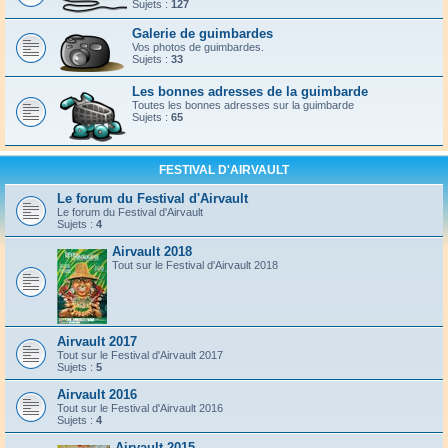
Sujets :
127
Galerie de guimbardes
Vos photos de guimbardes.
Sujets :
33
Les bonnes adresses de la guimbarde
Toutes les bonnes adresses sur la guimbarde
Sujets :
65
FESTIVAL D'AIRVAULT
Le forum du Festival d'Airvault
Le forum du Festival d'Airvault
Sujets :
4
Airvault 2018
Tout sur le Festival d'Airvault 2018
Airvault 2017
Tout sur le Festival d'Airvault 2017
Sujets :
5
Airvault 2016
Tout sur le Festival d'Airvault 2016
Sujets :
4
Airvault 2015