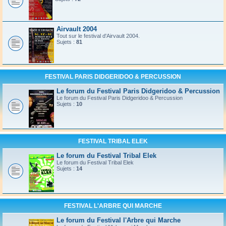
Airvault 2004
Tout sur le festival d'Airvault 2004.
Sujets :
81
FESTIVAL PARIS DIDGERIDOO & PERCUSSION
Le forum du Festival Paris Didgeridoo & Percussion
Le forum du Festival Paris Didgeridoo & Percussion
Sujets :
10
FESTIVAL TRIBAL ELEK
Le forum du Festival Tribal Elek
Le forum du Festival Tribal Elek
Sujets :
14
FESTIVAL L'ARBRE QUI MARCHE
Le forum du Festival l'Arbre qui Marche