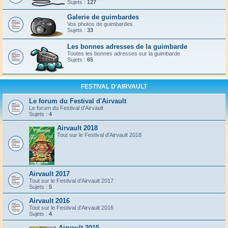
Sujets :
127
Galerie de guimbardes
Vos photos de guimbardes.
Sujets :
33
Les bonnes adresses de la guimbarde
Toutes les bonnes adresses sur la guimbarde
Sujets :
65
FESTIVAL D'AIRVAULT
Le forum du Festival d'Airvault
Le forum du Festival d'Airvault
Sujets :
4
Airvault 2018
Tout sur le Festival d'Airvault 2018
Airvault 2017
Tout sur le Festival d'Airvault 2017
Sujets :
5
Airvault 2016
Tout sur le Festival d'Airvault 2016
Sujets :
4
Airvault 2015