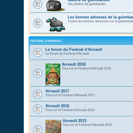
Vos photos de guimbardes.
Les bonnes adresses de la guimba
Toutes les bonnes adresses sur la guimbard
FESTIVAL D'AIRVAULT
Le forum du Festival d'Airvault
Le forum du Festival d'Airvault
Airvault 2018
Tout sur le Festival d'Airvault 2018
Airvault 2017
Tout sur le Festival d'Airvault 2017
Airvault 2016
Tout sur le Festival d'Airvault 2016
Airvault 2015
Tout sur le Festival d'Airvault 2015