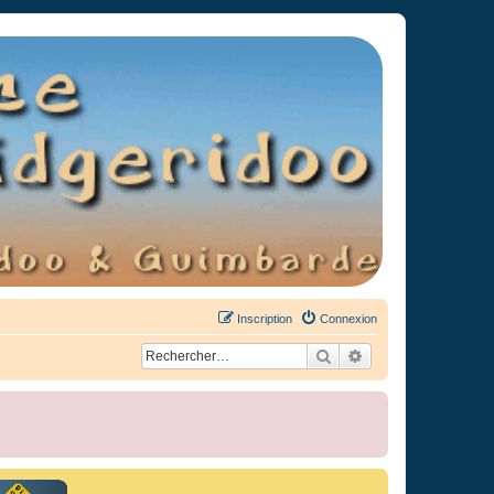
Inscription
Connexion
Rechercher
Recherche avancée