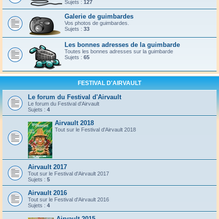
Sujets :
127
Galerie de guimbardes
Vos photos de guimbardes.
Sujets :
33
Les bonnes adresses de la guimbarde
Toutes les bonnes adresses sur la guimbarde
Sujets :
65
FESTIVAL D'AIRVAULT
Le forum du Festival d'Airvault
Le forum du Festival d'Airvault
Sujets :
4
Airvault 2018
Tout sur le Festival d'Airvault 2018
Airvault 2017
Tout sur le Festival d'Airvault 2017
Sujets :
5
Airvault 2016
Tout sur le Festival d'Airvault 2016
Sujets :
4
Airvault 2015