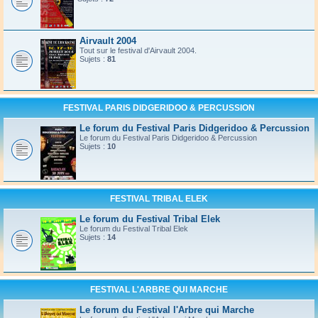
Airvault 2004
Tout sur le festival d'Airvault 2004.
Sujets :
81
FESTIVAL PARIS DIDGERIDOO & PERCUSSION
Le forum du Festival Paris Didgeridoo & Percussion
Le forum du Festival Paris Didgeridoo & Percussion
Sujets :
10
FESTIVAL TRIBAL ELEK
Le forum du Festival Tribal Elek
Le forum du Festival Tribal Elek
Sujets :
14
FESTIVAL L'ARBRE QUI MARCHE
Le forum du Festival l'Arbre qui Marche