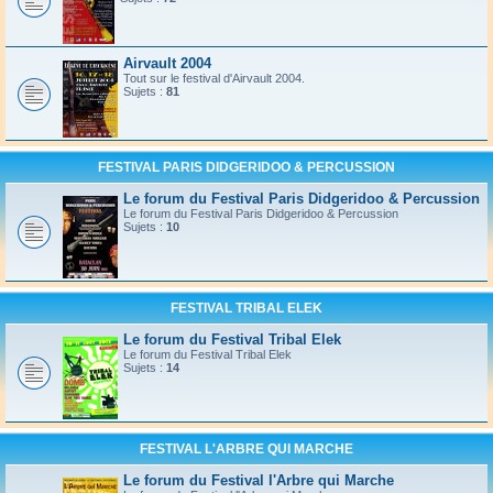
Airvault 2004
Tout sur le festival d'Airvault 2004.
Sujets :
81
FESTIVAL PARIS DIDGERIDOO & PERCUSSION
Le forum du Festival Paris Didgeridoo & Percussion
Le forum du Festival Paris Didgeridoo & Percussion
Sujets :
10
FESTIVAL TRIBAL ELEK
Le forum du Festival Tribal Elek
Le forum du Festival Tribal Elek
Sujets :
14
FESTIVAL L'ARBRE QUI MARCHE
Le forum du Festival l'Arbre qui Marche