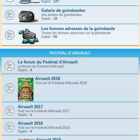
Sujets :
127
Galerie de guimbardes
Vos photos de guimbardes.
Sujets :
33
Les bonnes adresses de la guimbarde
Toutes les bonnes adresses sur la guimbarde
Sujets :
65
FESTIVAL D'AIRVAULT
Le forum du Festival d'Airvault
Le forum du Festival d'Airvault
Sujets :
4
Airvault 2018
Tout sur le Festival d'Airvault 2018
Airvault 2017
Tout sur le Festival d'Airvault 2017
Sujets :
5
Airvault 2016
Tout sur le Festival d'Airvault 2016
Sujets :
4
Airvault 2015