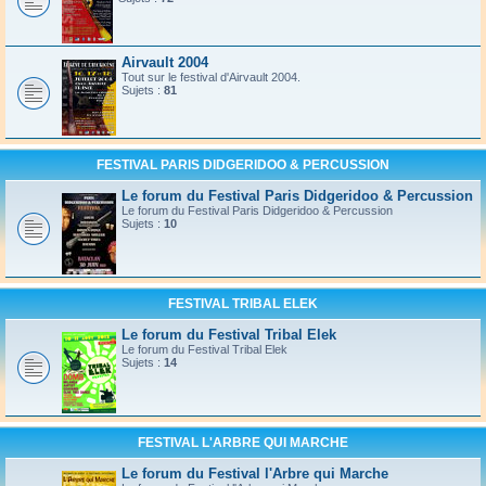
Airvault 2004
Tout sur le festival d'Airvault 2004.
Sujets :
81
FESTIVAL PARIS DIDGERIDOO & PERCUSSION
Le forum du Festival Paris Didgeridoo & Percussion
Le forum du Festival Paris Didgeridoo & Percussion
Sujets :
10
FESTIVAL TRIBAL ELEK
Le forum du Festival Tribal Elek
Le forum du Festival Tribal Elek
Sujets :
14
FESTIVAL L'ARBRE QUI MARCHE
Le forum du Festival l'Arbre qui Marche