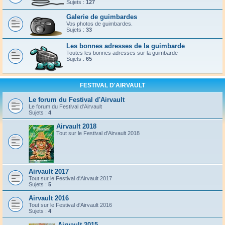
Sujets :
127
Galerie de guimbardes
Vos photos de guimbardes.
Sujets :
33
Les bonnes adresses de la guimbarde
Toutes les bonnes adresses sur la guimbarde
Sujets :
65
FESTIVAL D'AIRVAULT
Le forum du Festival d'Airvault
Le forum du Festival d'Airvault
Sujets :
4
Airvault 2018
Tout sur le Festival d'Airvault 2018
Airvault 2017
Tout sur le Festival d'Airvault 2017
Sujets :
5
Airvault 2016
Tout sur le Festival d'Airvault 2016
Sujets :
4
Airvault 2015