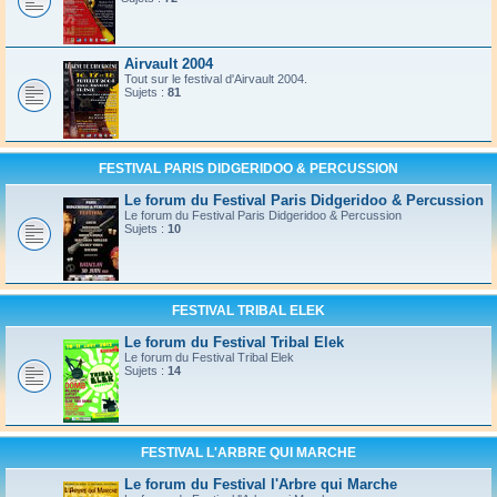
Airvault 2004
Tout sur le festival d'Airvault 2004.
Sujets :
81
FESTIVAL PARIS DIDGERIDOO & PERCUSSION
Le forum du Festival Paris Didgeridoo & Percussion
Le forum du Festival Paris Didgeridoo & Percussion
Sujets :
10
FESTIVAL TRIBAL ELEK
Le forum du Festival Tribal Elek
Le forum du Festival Tribal Elek
Sujets :
14
FESTIVAL L'ARBRE QUI MARCHE
Le forum du Festival l'Arbre qui Marche