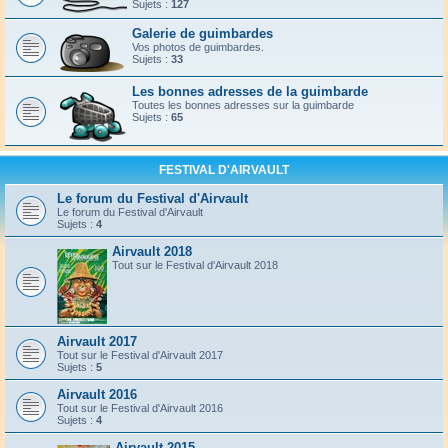
Sujets :
127
Galerie de guimbardes
Vos photos de guimbardes.
Sujets :
33
Les bonnes adresses de la guimbarde
Toutes les bonnes adresses sur la guimbarde
Sujets :
65
FESTIVAL D'AIRVAULT
Le forum du Festival d'Airvault
Le forum du Festival d'Airvault
Sujets :
4
Airvault 2018
Tout sur le Festival d'Airvault 2018
Airvault 2017
Tout sur le Festival d'Airvault 2017
Sujets :
5
Airvault 2016
Tout sur le Festival d'Airvault 2016
Sujets :
4
Airvault 2015