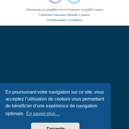
Développé par
phpBB
® Forum Software © phpBB Limited
Traduction française officielle
©
Qiaeru
Confidentialité
|
Conditions
En poursuivant votre navigation sur ce site, vous
acceptez l’utilisation de cookies vous permettant
de bénéficier d’une expérience de navigation
optimale.
En savoir plus…
J’accepte