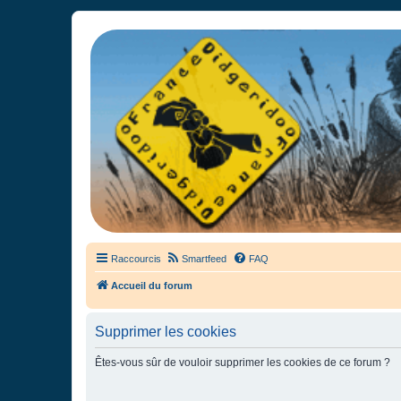
France Didgeridoo
Didgeridoo et Guimbarde sur France Didgeridoo - retrouvez la commun
Raccourcis
Smartfeed
FAQ
Accueil du forum
Supprimer les cookies
Êtes-vous sûr de vouloir supprimer les cookies de ce forum ?