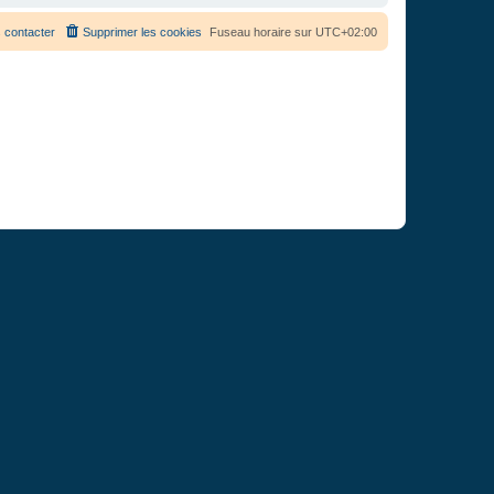
 contacter
Supprimer les cookies
Fuseau horaire sur
UTC+02:00