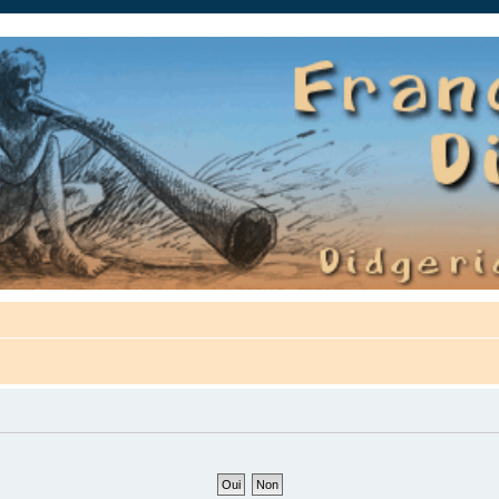
auté.