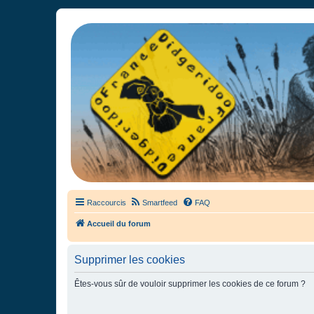
France Didgeridoo
Didgeridoo et Guimbarde sur France Didgeridoo - retrouvez la commun
Raccourcis
Smartfeed
FAQ
Accueil du forum
Supprimer les cookies
Êtes-vous sûr de vouloir supprimer les cookies de ce forum ?