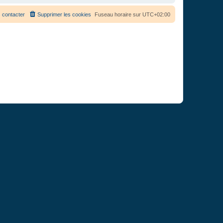
 contacter
Supprimer les cookies
Fuseau horaire sur
UTC+02:00