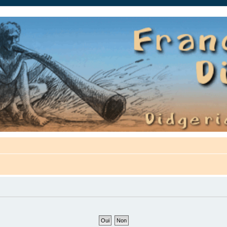
auté.