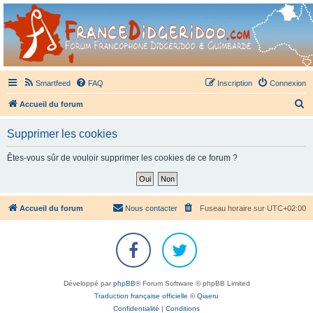
France Didgeridoo
Didgeridoo et Guimbarde sur France Didgeridoo - retrouvez la communauté.
Smartfeed
FAQ
Inscription
Connexion
R
Accueil du forum
e
Supprimer les cookies
c
h
Êtes-vous sûr de vouloir supprimer les cookies de ce forum ?
e
r
c
Accueil du forum
Nous contacter
Fuseau horaire sur
UTC+02:00
h
e
r
Développé par
phpBB
® Forum Software © phpBB Limited
Traduction française officielle
©
Qiaeru
Confidentialité
|
Conditions