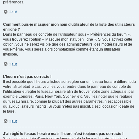
préférences.
Haut
Comment puis-je masquer mon nom d’utilisateur de la liste des utilisateurs
en ligne ?
Dans le panneau de contrôle de l’utilisateur, sous « Préférences du forum »,
vous trouverez l’option « Masquer mon statut en ligne ». Si vous activez cette
option, vous ne serez visible que des administrateurs, des modérateurs et de
vous-même. Vous serez alors comptabilisé comme étant un utilisateur
invisible.
Haut
L’heure n’est pas correcte !
Il est possible que l’heure affichée soit réglée sur un fuseau horaire différent du
vôtre. Si tel était le cas, veuillez vous rendre dans le panneau de contrôle de
l’utilisateur et régler le fuseau horaire afin de trouver votre zone adéquate, par
exemple Londres, Paris, New York, Sydney, etc. Veuillez noter que le réglage
du fuseau horaire, comme la plupart des autres paramètres, n’est accessible
qu’aux utilisateurs inscrits. Si vous n’êtes pas inscrit, c’est l’occasion idéale de
le faire.
Haut
J’ai réglé le fuseau horaire mais l’heure n’est toujours pas correcte !
Si vous êtes certain d’avoir correctement réglé le fuseau horaire mais que