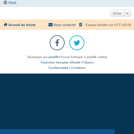
Haut
Aller
Accueil du forum
Nous contacter
Fuseau horaire sur
UTC+02:00
Développé par
phpBB
® Forum Software © phpBB Limited
Traduction française officielle
©
Qiaeru
Confidentialité
|
Conditions