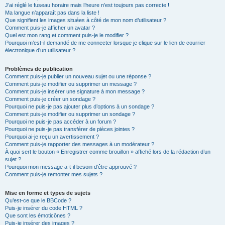
J’ai réglé le fuseau horaire mais l’heure n’est toujours pas correcte !
Ma langue n’apparaît pas dans la liste !
Que signifient les images situées à côté de mon nom d’utilisateur ?
Comment puis-je afficher un avatar ?
Quel est mon rang et comment puis-je le modifier ?
Pourquoi m’est-il demandé de me connecter lorsque je clique sur le lien de courrier
électronique d’un utilisateur ?
Problèmes de publication
Comment puis-je publier un nouveau sujet ou une réponse ?
Comment puis-je modifier ou supprimer un message ?
Comment puis-je insérer une signature à mon message ?
Comment puis-je créer un sondage ?
Pourquoi ne puis-je pas ajouter plus d’options à un sondage ?
Comment puis-je modifier ou supprimer un sondage ?
Pourquoi ne puis-je pas accéder à un forum ?
Pourquoi ne puis-je pas transférer de pièces jointes ?
Pourquoi ai-je reçu un avertissement ?
Comment puis-je rapporter des messages à un modérateur ?
À quoi sert le bouton « Enregistrer comme brouillon » affiché lors de la rédaction d’un
sujet ?
Pourquoi mon message a-t-il besoin d’être approuvé ?
Comment puis-je remonter mes sujets ?
Mise en forme et types de sujets
Qu’est-ce que le BBCode ?
Puis-je insérer du code HTML ?
Que sont les émoticônes ?
Puis-je insérer des images ?