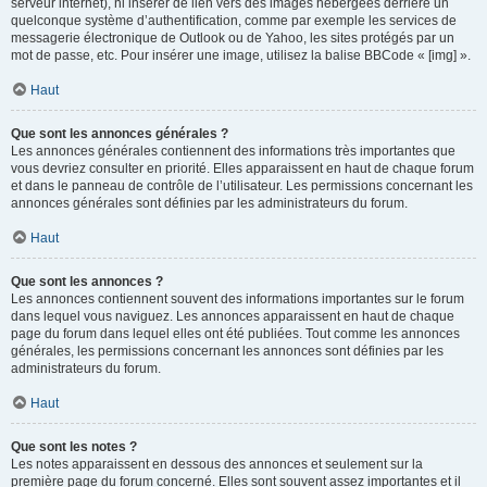
serveur internet), ni insérer de lien vers des images hébergées derrière un
quelconque système d’authentification, comme par exemple les services de
messagerie électronique de Outlook ou de Yahoo, les sites protégés par un
mot de passe, etc. Pour insérer une image, utilisez la balise BBCode « [img] ».
Haut
Que sont les annonces générales ?
Les annonces générales contiennent des informations très importantes que
vous devriez consulter en priorité. Elles apparaissent en haut de chaque forum
et dans le panneau de contrôle de l’utilisateur. Les permissions concernant les
annonces générales sont définies par les administrateurs du forum.
Haut
Que sont les annonces ?
Les annonces contiennent souvent des informations importantes sur le forum
dans lequel vous naviguez. Les annonces apparaissent en haut de chaque
page du forum dans lequel elles ont été publiées. Tout comme les annonces
générales, les permissions concernant les annonces sont définies par les
administrateurs du forum.
Haut
Que sont les notes ?
Les notes apparaissent en dessous des annonces et seulement sur la
première page du forum concerné. Elles sont souvent assez importantes et il