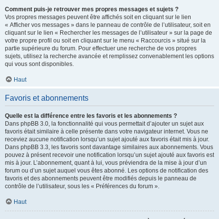
Comment puis-je retrouver mes propres messages et sujets ?
Vos propres messages peuvent être affichés soit en cliquant sur le lien
« Afficher vos messages » dans le panneau de contrôle de l’utilisateur, soit en
cliquant sur le lien « Rechercher les messages de l’utilisateur » sur la page de
votre propre profil ou soit en cliquant sur le menu « Raccourcis » situé sur la
partie supérieure du forum. Pour effectuer une recherche de vos propres
sujets, utilisez la recherche avancée et remplissez convenablement les options
qui vous sont disponibles.
Haut
Favoris et abonnements
Quelle est la différence entre les favoris et les abonnements ?
Dans phpBB 3.0, la fonctionnalité qui vous permettait d’ajouter un sujet aux
favoris était similaire à celle présente dans votre navigateur internet. Vous ne
receviez aucune notification lorsqu’un sujet ajouté aux favoris était mis à jour.
Dans phpBB 3.3, les favoris sont davantage similaires aux abonnements. Vous
pouvez à présent recevoir une notification lorsqu’un sujet ajouté aux favoris est
mis à jour. L’abonnement, quant à lui, vous préviendra de la mise à jour d’un
forum ou d’un sujet auquel vous êtes abonné. Les options de notification des
favoris et des abonnements peuvent être modifiés depuis le panneau de
contrôle de l’utilisateur, sous les « Préférences du forum ».
Haut