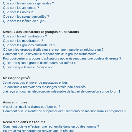
Que sont les annonces générales ?
Que sont les annonces ?
Que sont les notes ?
Que sont les sujets verrouillés ?
Que sont les icônes de sujet ?
Niveaux des utilisateurs et groupes d’utilisateurs
Que sont les administrateurs ?
Que sont les modérateurs ?
Que sont les groupes d’utilisateurs ?
Où sont les groupes d’utilisateurs et comment puis-je en rejoindre un ?
Comment puis-je devenir le responsable d’un groupe d’utilisateurs ?
Pourquoi certains groupes d’utilisateurs apparaissent dans une couleur différente ?
Qu’est-ce qu’un « groupe d’utilisateurs par défaut » ?
Qu’est-ce que le lien « L’équipe » ?
Messagerie privée
Je ne peux pas envoyer de messages privés !
Je continue à recevoir des messages privés non sollicités !
J’ai reçu un courrier électronique indésirable de la part de quelqu’un sur ce forum !
Amis et ignorés
À quoi sert ma liste d’amis et d’ignorés ?
Comment puis-je ajouter ou supprimer des utilisateurs de ma liste d’amis et d’ignorés ?
Recherche dans les forums
Comment puis-je effectuer une recherche dans un ou des forums ?
Pourquoi ma recherche ne renvoie aucun résultat ?