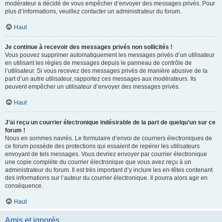
modérateur a décidé de vous empêcher d’envoyer des messages privés. Pour
plus d’informations, veuillez contacter un administrateur du forum.
Haut
Je continue à recevoir des messages privés non sollicités !
Vous pouvez supprimer automatiquement les messages privés d’un utilisateur
en utilisant les règles de messages depuis le panneau de contrôle de
l’utilisateur. Si vous recevez des messages privés de manière abusive de la
part d’un autre utilisateur, rapportez ces messages aux modérateurs. Ils
peuvent empêcher un utilisateur d’envoyer des messages privés.
Haut
J’ai reçu un courrier électronique indésirable de la part de quelqu’un sur ce
forum !
Nous en sommes navrés. Le formulaire d’envoi de courriers électroniques de
ce forum possède des protections qui essaient de repérer les utilisateurs
envoyant de tels messages. Vous devriez envoyer par courrier électronique
une copie complète du courrier électronique que vous avez reçu à un
administrateur du forum. Il est très important d’y inclure les en-têtes contenant
des informations sur l’auteur du courrier électronique. Il pourra alors agir en
conséquence.
Haut
Amis et ignorés