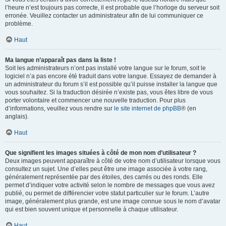
l’heure n’est toujours pas correcte, il est probable que l’horloge du serveur soit
erronée. Veuillez contacter un administrateur afin de lui communiquer ce
problème.
Haut
Ma langue n’apparaît pas dans la liste !
Soit les administrateurs n’ont pas installé votre langue sur le forum, soit le
logiciel n’a pas encore été traduit dans votre langue. Essayez de demander à
un administrateur du forum s’il est possible qu’il puisse installer la langue que
vous souhaitez. Si la traduction désirée n’existe pas, vous êtes libre de vous
porter volontaire et commencer une nouvelle traduction. Pour plus
d’informations, veuillez vous rendre sur
le site internet de phpBB
® (en
anglais).
Haut
Que signifient les images situées à côté de mon nom d’utilisateur ?
Deux images peuvent apparaître à côté de votre nom d’utilisateur lorsque vous
consultez un sujet. Une d’elles peut être une image associée à votre rang,
généralement représentée par des étoiles, des carrés ou des ronds. Elle
permet d’indiquer votre activité selon le nombre de messages que vous avez
publié, ou permet de différencier votre statut particulier sur le forum. L’autre
image, généralement plus grande, est une image connue sous le nom d’avatar
qui est bien souvent unique et personnelle à chaque utilisateur.
Haut