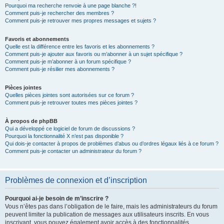
Pourquoi ma recherche renvoie à une page blanche ?!
Comment puis-je rechercher des membres ?
Comment puis-je retrouver mes propres messages et sujets ?
Favoris et abonnements
Quelle est la différence entre les favoris et les abonnements ?
Comment puis-je ajouter aux favoris ou m’abonner à un sujet spécifique ?
Comment puis-je m’abonner à un forum spécifique ?
Comment puis-je résilier mes abonnements ?
Pièces jointes
Quelles pièces jointes sont autorisées sur ce forum ?
Comment puis-je retrouver toutes mes pièces jointes ?
À propos de phpBB
Qui a développé ce logiciel de forum de discussions ?
Pourquoi la fonctionnalité X n’est pas disponible ?
Qui dois-je contacter à propos de problèmes d’abus ou d’ordres légaux liés à ce forum ?
Comment puis-je contacter un administrateur du forum ?
Problèmes de connexion et d’inscription
Pourquoi ai-je besoin de m’inscrire ?
Vous n’êtes pas dans l’obligation de le faire, mais les administrateurs du forum
peuvent limiter la publication de messages aux utilisateurs inscrits. En vous
inscrivant, vous pouvez également avoir accès à des fonctionnalités