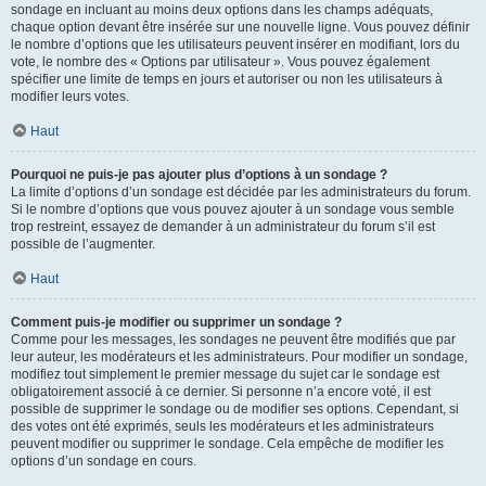
sondage en incluant au moins deux options dans les champs adéquats,
chaque option devant être insérée sur une nouvelle ligne. Vous pouvez définir
le nombre d’options que les utilisateurs peuvent insérer en modifiant, lors du
vote, le nombre des « Options par utilisateur ». Vous pouvez également
spécifier une limite de temps en jours et autoriser ou non les utilisateurs à
modifier leurs votes.
Haut
Pourquoi ne puis-je pas ajouter plus d’options à un sondage ?
La limite d’options d’un sondage est décidée par les administrateurs du forum.
Si le nombre d’options que vous pouvez ajouter à un sondage vous semble
trop restreint, essayez de demander à un administrateur du forum s’il est
possible de l’augmenter.
Haut
Comment puis-je modifier ou supprimer un sondage ?
Comme pour les messages, les sondages ne peuvent être modifiés que par
leur auteur, les modérateurs et les administrateurs. Pour modifier un sondage,
modifiez tout simplement le premier message du sujet car le sondage est
obligatoirement associé à ce dernier. Si personne n’a encore voté, il est
possible de supprimer le sondage ou de modifier ses options. Cependant, si
des votes ont été exprimés, seuls les modérateurs et les administrateurs
peuvent modifier ou supprimer le sondage. Cela empêche de modifier les
options d’un sondage en cours.