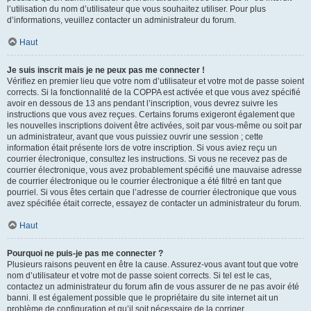
l’utilisation du nom d’utilisateur que vous souhaitez utiliser. Pour plus
d’informations, veuillez contacter un administrateur du forum.
Haut
Je suis inscrit mais je ne peux pas me connecter !
Vérifiez en premier lieu que votre nom d’utilisateur et votre mot de passe soient
corrects. Si la fonctionnalité de la COPPA est activée et que vous avez spécifié
avoir en dessous de 13 ans pendant l’inscription, vous devrez suivre les
instructions que vous avez reçues. Certains forums exigeront également que
les nouvelles inscriptions doivent être activées, soit par vous-même ou soit par
un administrateur, avant que vous puissiez ouvrir une session ; cette
information était présente lors de votre inscription. Si vous aviez reçu un
courrier électronique, consultez les instructions. Si vous ne recevez pas de
courrier électronique, vous avez probablement spécifié une mauvaise adresse
de courrier électronique ou le courrier électronique a été filtré en tant que
pourriel. Si vous êtes certain que l’adresse de courrier électronique que vous
avez spécifiée était correcte, essayez de contacter un administrateur du forum.
Haut
Pourquoi ne puis-je pas me connecter ?
Plusieurs raisons peuvent en être la cause. Assurez-vous avant tout que votre
nom d’utilisateur et votre mot de passe soient corrects. Si tel est le cas,
contactez un administrateur du forum afin de vous assurer de ne pas avoir été
banni. Il est également possible que le propriétaire du site internet ait un
problème de configuration et qu’il soit nécessaire de la corriger.