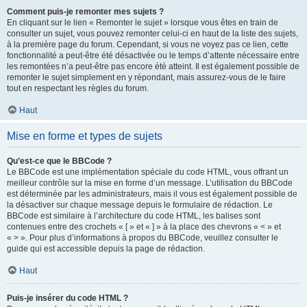
Comment puis-je remonter mes sujets ?
En cliquant sur le lien « Remonter le sujet » lorsque vous êtes en train de
consulter un sujet, vous pouvez remonter celui-ci en haut de la liste des sujets,
à la première page du forum. Cependant, si vous ne voyez pas ce lien, cette
fonctionnalité a peut-être été désactivée ou le temps d’attente nécessaire entre
les remontées n’a peut-être pas encore été atteint. Il est également possible de
remonter le sujet simplement en y répondant, mais assurez-vous de le faire
tout en respectant les règles du forum.
Haut
Mise en forme et types de sujets
Qu’est-ce que le BBCode ?
Le BBCode est une implémentation spéciale du code HTML, vous offrant un
meilleur contrôle sur la mise en forme d’un message. L’utilisation du BBCode
est déterminée par les administrateurs, mais il vous est également possible de
la désactiver sur chaque message depuis le formulaire de rédaction. Le
BBCode est similaire à l’architecture du code HTML, les balises sont
contenues entre des crochets « [ » et « ] » à la place des chevrons « < » et
« > ». Pour plus d’informations à propos du BBCode, veuillez consulter le
guide qui est accessible depuis la page de rédaction.
Haut
Puis-je insérer du code HTML ?