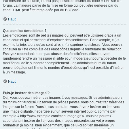
Par mesure de sécurité, il n’est pas possible d’insérer du code HTML sur ce
forum. La majeure partie de la mise en forme qui peut être générée par du
code HTML peut être remplacée par du BBCode.
Haut
Que sont les émoticônes ?
Les émoticônes sont de petites images qui peuvent être utilisées grâce à un
code court et qui permettent d’exprimer des sentiments. Par exemple, « :) »
exprime la joie, alors qu’au contraire, « :( » exprime la tristesse. Vous pouvez
consulter la liste complète des émoticônes depuis le formulaire de rédaction.
Essayez cependant de ne pas abuser des émoticônes, elles peuvent
rapidement rendre un message illisible et un modérateur pourrait décider de le
modifier ou de le supprimer complètement. Les administrateurs du forum
peuvent également limiter le nombre d’émoticônes qu’il est possible d’insérer
à un message.
Haut
Puis-je insérer des images ?
Oui, vous pouvez insérer des images à vos messages. Si les administrateurs
du forum ont autorisé l’insertion de pièces jointes, vous pourrez transférer des
images sur le forum. Dans le cas contraire, vous devrez insérer un lien vers
une image distante, hébergée sur un serveur internet public, comme par
exemple « http://www.exemple.com/mon-image.gif ». Vous ne pourrez
cependant ni insérer de lien vers des images présentes sur votre propre
ordinateur (à moins, bien évidemment, que celui-ci soit en lui-même un