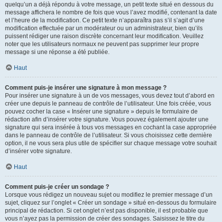
quelqu’un a déjà répondu à votre message, un petit texte situé en dessous du
message affichera le nombre de fois que vous l’avez modifié, contenant la date
et l’heure de la modification. Ce petit texte n’apparaîtra pas s’il s’agit d’une
modification effectuée par un modérateur ou un administrateur, bien qu’ils
puissent rédiger une raison discrète concernant leur modification. Veuillez
noter que les utilisateurs normaux ne peuvent pas supprimer leur propre
message si une réponse a été publiée.
Haut
Comment puis-je insérer une signature à mon message ?
Pour insérer une signature à un de vos messages, vous devez tout d’abord en
créer une depuis le panneau de contrôle de l’utilisateur. Une fois créée, vous
pouvez cocher la case « Insérer une signature » depuis le formulaire de
rédaction afin d’insérer votre signature. Vous pouvez également ajouter une
signature qui sera insérée à tous vos messages en cochant la case appropriée
dans le panneau de contrôle de l’utilisateur. Si vous choisissez cette dernière
option, il ne vous sera plus utile de spécifier sur chaque message votre souhait
d’insérer votre signature.
Haut
Comment puis-je créer un sondage ?
Lorsque vous rédigez un nouveau sujet ou modifiez le premier message d’un
sujet, cliquez sur l’onglet « Créer un sondage » situé en-dessous du formulaire
principal de rédaction. Si cet onglet n’est pas disponible, il est probable que
vous n’ayez pas la permission de créer des sondages. Saisissez le titre du