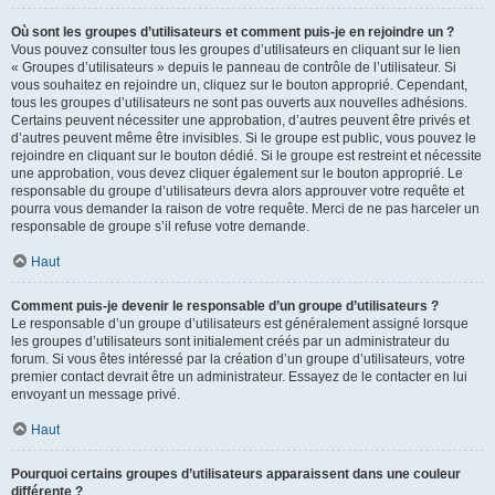
Où sont les groupes d’utilisateurs et comment puis-je en rejoindre un ?
Vous pouvez consulter tous les groupes d’utilisateurs en cliquant sur le lien
« Groupes d’utilisateurs » depuis le panneau de contrôle de l’utilisateur. Si
vous souhaitez en rejoindre un, cliquez sur le bouton approprié. Cependant,
tous les groupes d’utilisateurs ne sont pas ouverts aux nouvelles adhésions.
Certains peuvent nécessiter une approbation, d’autres peuvent être privés et
d’autres peuvent même être invisibles. Si le groupe est public, vous pouvez le
rejoindre en cliquant sur le bouton dédié. Si le groupe est restreint et nécessite
une approbation, vous devez cliquer également sur le bouton approprié. Le
responsable du groupe d’utilisateurs devra alors approuver votre requête et
pourra vous demander la raison de votre requête. Merci de ne pas harceler un
responsable de groupe s’il refuse votre demande.
Haut
Comment puis-je devenir le responsable d’un groupe d’utilisateurs ?
Le responsable d’un groupe d’utilisateurs est généralement assigné lorsque
les groupes d’utilisateurs sont initialement créés par un administrateur du
forum. Si vous êtes intéressé par la création d’un groupe d’utilisateurs, votre
premier contact devrait être un administrateur. Essayez de le contacter en lui
envoyant un message privé.
Haut
Pourquoi certains groupes d’utilisateurs apparaissent dans une couleur
différente ?