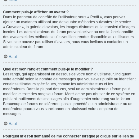
Comment puis-je afficher un avatar ?
Dans le panneau de contrôle de l’utilisateur, sous « Profil », vous pouvez
ajouter un avatar en utilisant une des quatre méthodes suivantes : le service
« Gravatar », la galerie d’avatars, les images distantes ou le transfert d’images
locales. Les administrateurs du forum peuvent activer ou non la fonctionnalité
des avatars et des méthodes qu’ils veuillent rendre disponible aux utilisateurs.
Si vous ne pouvez pas utiliser d’avatars, nous vous invitons à contacter un
administrateur du forum.
Haut
Quel est mon rang et comment puis-je le modifier ?
Les rangs, qui apparaissent en dessous de votre nom d’utilisateur, indiquent
votre activité selon le nombre de messages que vous avez publié ou identifient
certains utilisateurs spécifiques, comme les administrateurs et les
modérateurs. Dans la plupart des cas, seul un administrateur du forum peut
modifier le texte des rangs du forum. Merci de ne pas abuser de ce système en
publiant inutilement des messages afin d’augmenter votre rang sur le forum.
Beaucoup de forums ne toléreront pas ce procédé et un administrateur ou un
modérateur pourra vous sanctionner en abaissant votre compteur de
messages.
Haut
Pourquoi m’est-il demandé de me connecter lorsque je clique sur le lien de