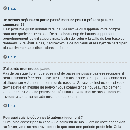
Haut
Je m’étais déjà inscrit par le passé mais ne peux à présent plus me
connecter ?!
Il est possible qu’un administrateur ait désactivé ou supprimé votre compte
pour une quelconque raison. De plus, beaucoup de forums suppriment
périodiquement les utilisateurs inactifs afin de réduire la taille de leur base de
données. Si tel était le cas, inscrivez-vous de nouveau et essayez de participer
plus activement aux discussions du forum.
Haut
J’ai perdu mon mot de passe !
Pas de panique ! Bien que votre mot de passe ne puisse pas être récupéré, il
peut facilement être réinitialisé. Veuillez vous rendre sur la page de connexion
et cliquer sur « J’ai perdu mon mot de passe ». Suivez les instructions et vous
devriez être en mesure de pouvoir vous connecter de nouveau rapidement.
Cependant, si vous ne pouvez pas réinitialiser votre mot de passe, nous vous
invitons à contacter un administrateur du forum.
Haut
Pourquoi suis-je déconnecté automatiquement ?
Si vous ne cochez pas la case « Se souvenir de moi » lors de votre connexion
au forum, vous ne resterez connecté que pour une période prédéfinie. Cela