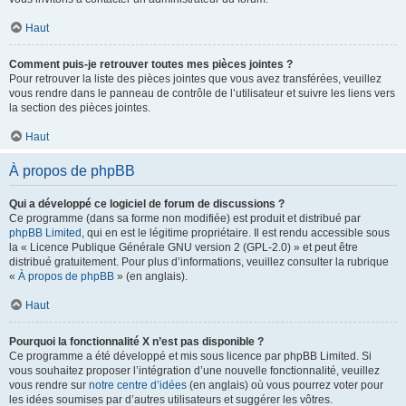
Haut
Comment puis-je retrouver toutes mes pièces jointes ?
Pour retrouver la liste des pièces jointes que vous avez transférées, veuillez
vous rendre dans le panneau de contrôle de l’utilisateur et suivre les liens vers
la section des pièces jointes.
Haut
À propos de phpBB
Qui a développé ce logiciel de forum de discussions ?
Ce programme (dans sa forme non modifiée) est produit et distribué par
phpBB Limited
, qui en est le légitime propriétaire. Il est rendu accessible sous
la « Licence Publique Générale GNU version 2 (GPL-2.0) » et peut être
distribué gratuitement. Pour plus d’informations, veuillez consulter la rubrique
«
À propos de phpBB
» (en anglais).
Haut
Pourquoi la fonctionnalité X n’est pas disponible ?
Ce programme a été développé et mis sous licence par phpBB Limited. Si
vous souhaitez proposer l’intégration d’une nouvelle fonctionnalité, veuillez
vous rendre sur
notre centre d’idées
(en anglais) où vous pourrez voter pour
les idées soumises par d’autres utilisateurs et suggérer les vôtres.