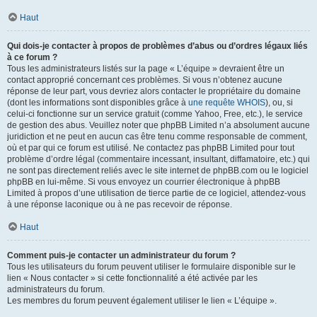
Haut
Qui dois-je contacter à propos de problèmes d’abus ou d’ordres légaux liés
à ce forum ?
Tous les administrateurs listés sur la page « L’équipe » devraient être un
contact approprié concernant ces problèmes. Si vous n’obtenez aucune
réponse de leur part, vous devriez alors contacter le propriétaire du domaine
(dont les informations sont disponibles grâce à
une requête WHOIS
), ou, si
celui-ci fonctionne sur un service gratuit (comme Yahoo, Free, etc.), le service
de gestion des abus. Veuillez noter que phpBB Limited n’a absolument aucune
juridiction et ne peut en aucun cas être tenu comme responsable de comment,
où et par qui ce forum est utilisé. Ne contactez pas phpBB Limited pour tout
problème d’ordre légal (commentaire incessant, insultant, diffamatoire, etc.) qui
ne sont pas directement reliés avec le site internet de phpBB.com ou le logiciel
phpBB en lui-même. Si vous envoyez un courrier électronique à phpBB
Limited à propos d’une utilisation de tierce partie de ce logiciel, attendez-vous
à une réponse laconique ou à ne pas recevoir de réponse.
Haut
Comment puis-je contacter un administrateur du forum ?
Tous les utilisateurs du forum peuvent utiliser le formulaire disponible sur le
lien « Nous contacter » si cette fonctionnalité a été activée par les
administrateurs du forum.
Les membres du forum peuvent également utiliser le lien « L’équipe ».