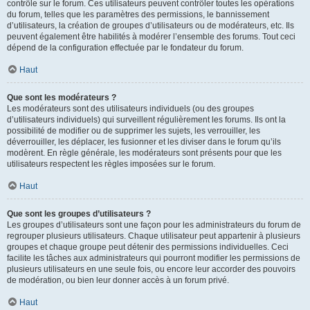
contrôle sur le forum. Ces utilisateurs peuvent contrôler toutes les opérations
du forum, telles que les paramètres des permissions, le bannissement
d’utilisateurs, la création de groupes d’utilisateurs ou de modérateurs, etc. Ils
peuvent également être habilités à modérer l’ensemble des forums. Tout ceci
dépend de la configuration effectuée par le fondateur du forum.
Haut
Que sont les modérateurs ?
Les modérateurs sont des utilisateurs individuels (ou des groupes
d’utilisateurs individuels) qui surveillent régulièrement les forums. Ils ont la
possibilité de modifier ou de supprimer les sujets, les verrouiller, les
déverrouiller, les déplacer, les fusionner et les diviser dans le forum qu’ils
modèrent. En règle générale, les modérateurs sont présents pour que les
utilisateurs respectent les règles imposées sur le forum.
Haut
Que sont les groupes d’utilisateurs ?
Les groupes d’utilisateurs sont une façon pour les administrateurs du forum de
regrouper plusieurs utilisateurs. Chaque utilisateur peut appartenir à plusieurs
groupes et chaque groupe peut détenir des permissions individuelles. Ceci
facilite les tâches aux administrateurs qui pourront modifier les permissions de
plusieurs utilisateurs en une seule fois, ou encore leur accorder des pouvoirs
de modération, ou bien leur donner accès à un forum privé.
Haut