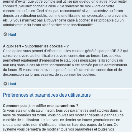
permet d’éviter que votre compte soit utilisé par quelqu’un d’autre. Pour rester
connecté, veuillez cocher la case « Se souvenir de moi » lors de votre
connexion au forum. Ceci n’est pas recommandé si vous accédez au forum
depuis un ordinateur public, comme une librairie, un cybercafé, une université,
etc. Si vous n’arrivez pas à trouver cette case à cocher, il est probable qu’un
administrateur du forum ait désactivé cette fonctionnalité.
Haut
À quoi sert « Supprimer les cookies » ?
Cette option vous permet d’effacer tous les cookies générés par phpBB 3.3 qui
conservent votre authentification et votre connexion au forum. Les cookies
permettent également d’enregistrer le statut des messages (s’ils sont lus ou
non lus) dans le cas où cette fonctionnalité a été activée par un administrateur
du forum. Si vous rencontrez des problèmes récurrents de connexion et de
déconnexion au forum, essayez de supprimer les cookies.
Haut
Préférences et paramètres des utilisateurs
Comment puis-je modifier mes paramètres ?
Si vous êtes un utilisateur inscrit, tous vos paramètres sont stockés dans la
base de données du forum. Vous pouvez les modifier depuis le panneau de
contrôle de l’utilisateur. Le lien vers ce dernier se trouve généralement en
cliquant sur votre nom d’utilisateur situé en haut des pages du forum. Ce
système vous permettra de modifier tous vos paramètres et toutes vos