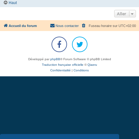
Haut
Aller
Accueil du forum
Nous contacter
Fuseau horaire sur
UTC+02:00
Développé par
phpBB
® Forum Software © phpBB Limited
Traduction française officielle
©
Qiaeru
Confidentialité
|
Conditions