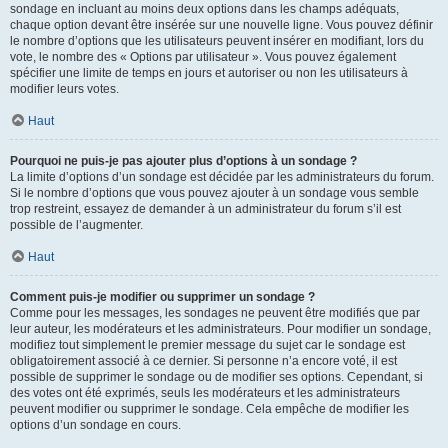
sondage en incluant au moins deux options dans les champs adéquats,
chaque option devant être insérée sur une nouvelle ligne. Vous pouvez définir
le nombre d’options que les utilisateurs peuvent insérer en modifiant, lors du
vote, le nombre des « Options par utilisateur ». Vous pouvez également
spécifier une limite de temps en jours et autoriser ou non les utilisateurs à
modifier leurs votes.
Haut
Pourquoi ne puis-je pas ajouter plus d’options à un sondage ?
La limite d’options d’un sondage est décidée par les administrateurs du forum.
Si le nombre d’options que vous pouvez ajouter à un sondage vous semble
trop restreint, essayez de demander à un administrateur du forum s’il est
possible de l’augmenter.
Haut
Comment puis-je modifier ou supprimer un sondage ?
Comme pour les messages, les sondages ne peuvent être modifiés que par
leur auteur, les modérateurs et les administrateurs. Pour modifier un sondage,
modifiez tout simplement le premier message du sujet car le sondage est
obligatoirement associé à ce dernier. Si personne n’a encore voté, il est
possible de supprimer le sondage ou de modifier ses options. Cependant, si
des votes ont été exprimés, seuls les modérateurs et les administrateurs
peuvent modifier ou supprimer le sondage. Cela empêche de modifier les
options d’un sondage en cours.