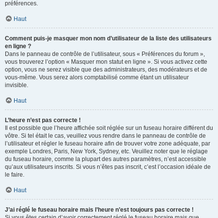
préférences.
Haut
Comment puis-je masquer mon nom d’utilisateur de la liste des utilisateurs
en ligne ?
Dans le panneau de contrôle de l’utilisateur, sous « Préférences du forum »,
vous trouverez l’option « Masquer mon statut en ligne ». Si vous activez cette
option, vous ne serez visible que des administrateurs, des modérateurs et de
vous-même. Vous serez alors comptabilisé comme étant un utilisateur
invisible.
Haut
L’heure n’est pas correcte !
Il est possible que l’heure affichée soit réglée sur un fuseau horaire différent du
vôtre. Si tel était le cas, veuillez vous rendre dans le panneau de contrôle de
l’utilisateur et régler le fuseau horaire afin de trouver votre zone adéquate, par
exemple Londres, Paris, New York, Sydney, etc. Veuillez noter que le réglage
du fuseau horaire, comme la plupart des autres paramètres, n’est accessible
qu’aux utilisateurs inscrits. Si vous n’êtes pas inscrit, c’est l’occasion idéale de
le faire.
Haut
J’ai réglé le fuseau horaire mais l’heure n’est toujours pas correcte !
Si vous êtes certain d’avoir correctement réglé le fuseau horaire mais que