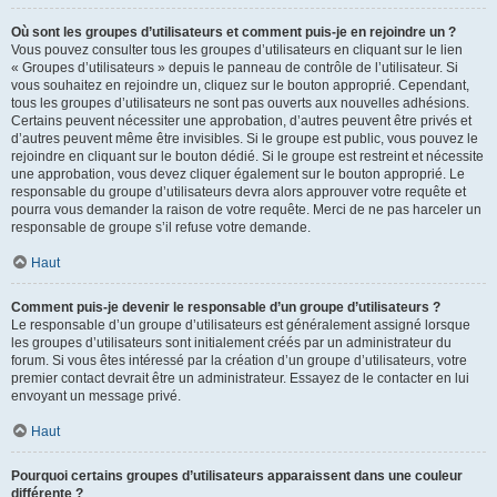
Où sont les groupes d’utilisateurs et comment puis-je en rejoindre un ?
Vous pouvez consulter tous les groupes d’utilisateurs en cliquant sur le lien
« Groupes d’utilisateurs » depuis le panneau de contrôle de l’utilisateur. Si
vous souhaitez en rejoindre un, cliquez sur le bouton approprié. Cependant,
tous les groupes d’utilisateurs ne sont pas ouverts aux nouvelles adhésions.
Certains peuvent nécessiter une approbation, d’autres peuvent être privés et
d’autres peuvent même être invisibles. Si le groupe est public, vous pouvez le
rejoindre en cliquant sur le bouton dédié. Si le groupe est restreint et nécessite
une approbation, vous devez cliquer également sur le bouton approprié. Le
responsable du groupe d’utilisateurs devra alors approuver votre requête et
pourra vous demander la raison de votre requête. Merci de ne pas harceler un
responsable de groupe s’il refuse votre demande.
Haut
Comment puis-je devenir le responsable d’un groupe d’utilisateurs ?
Le responsable d’un groupe d’utilisateurs est généralement assigné lorsque
les groupes d’utilisateurs sont initialement créés par un administrateur du
forum. Si vous êtes intéressé par la création d’un groupe d’utilisateurs, votre
premier contact devrait être un administrateur. Essayez de le contacter en lui
envoyant un message privé.
Haut
Pourquoi certains groupes d’utilisateurs apparaissent dans une couleur
différente ?