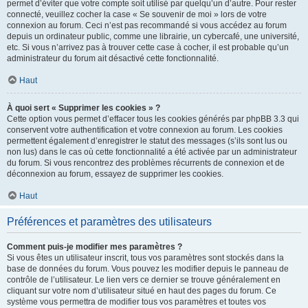
permet d’éviter que votre compte soit utilisé par quelqu’un d’autre. Pour rester
connecté, veuillez cocher la case « Se souvenir de moi » lors de votre
connexion au forum. Ceci n’est pas recommandé si vous accédez au forum
depuis un ordinateur public, comme une librairie, un cybercafé, une université,
etc. Si vous n’arrivez pas à trouver cette case à cocher, il est probable qu’un
administrateur du forum ait désactivé cette fonctionnalité.
Haut
À quoi sert « Supprimer les cookies » ?
Cette option vous permet d’effacer tous les cookies générés par phpBB 3.3 qui
conservent votre authentification et votre connexion au forum. Les cookies
permettent également d’enregistrer le statut des messages (s’ils sont lus ou
non lus) dans le cas où cette fonctionnalité a été activée par un administrateur
du forum. Si vous rencontrez des problèmes récurrents de connexion et de
déconnexion au forum, essayez de supprimer les cookies.
Haut
Préférences et paramètres des utilisateurs
Comment puis-je modifier mes paramètres ?
Si vous êtes un utilisateur inscrit, tous vos paramètres sont stockés dans la
base de données du forum. Vous pouvez les modifier depuis le panneau de
contrôle de l’utilisateur. Le lien vers ce dernier se trouve généralement en
cliquant sur votre nom d’utilisateur situé en haut des pages du forum. Ce
système vous permettra de modifier tous vos paramètres et toutes vos