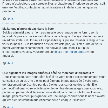
l’heure n’est toujours pas correcte, il est probable que l’horloge du serveur soit
erronée. Veuillez contacter un administrateur afin de lui communiquer ce
problème.
Haut
Ma langue n’apparaît pas dans la liste !
Soit les administrateurs n’ont pas installé votre langue sur le forum, soit le
logiciel n’a pas encore été traduit dans votre langue. Essayez de demander à
un administrateur du forum s’il est possible qu’il puisse installer la langue que
vous souhaitez. Si la traduction désirée n’existe pas, vous êtes libre de vous
porter volontaire et commencer une nouvelle traduction. Pour plus
d’informations, veuillez vous rendre sur
le site internet de phpBB
® (en
anglais).
Haut
Que signifient les images situées à côté de mon nom d’utilisateur ?
Deux images peuvent apparaître à côté de votre nom d’utilisateur lorsque vous
consultez un sujet. Une d’elles peut être une image associée à votre rang,
généralement représentée par des étoiles, des carrés ou des ronds. Elle
permet d’indiquer votre activité selon le nombre de messages que vous avez
publié, ou permet de différencier votre statut particulier sur le forum. L’autre
image, généralement plus grande, est une image connue sous le nom d’avatar
qui est bien souvent unique et personnelle à chaque utilisateur.
Haut