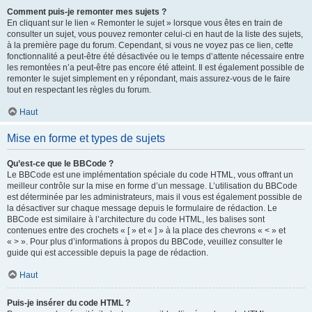
Comment puis-je remonter mes sujets ?
En cliquant sur le lien « Remonter le sujet » lorsque vous êtes en train de
consulter un sujet, vous pouvez remonter celui-ci en haut de la liste des sujets,
à la première page du forum. Cependant, si vous ne voyez pas ce lien, cette
fonctionnalité a peut-être été désactivée ou le temps d’attente nécessaire entre
les remontées n’a peut-être pas encore été atteint. Il est également possible de
remonter le sujet simplement en y répondant, mais assurez-vous de le faire
tout en respectant les règles du forum.
Haut
Mise en forme et types de sujets
Qu’est-ce que le BBCode ?
Le BBCode est une implémentation spéciale du code HTML, vous offrant un
meilleur contrôle sur la mise en forme d’un message. L’utilisation du BBCode
est déterminée par les administrateurs, mais il vous est également possible de
la désactiver sur chaque message depuis le formulaire de rédaction. Le
BBCode est similaire à l’architecture du code HTML, les balises sont
contenues entre des crochets « [ » et « ] » à la place des chevrons « < » et
« > ». Pour plus d’informations à propos du BBCode, veuillez consulter le
guide qui est accessible depuis la page de rédaction.
Haut
Puis-je insérer du code HTML ?