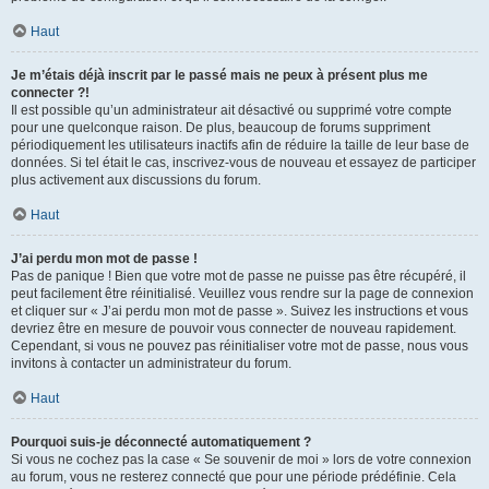
Haut
Je m’étais déjà inscrit par le passé mais ne peux à présent plus me
connecter ?!
Il est possible qu’un administrateur ait désactivé ou supprimé votre compte
pour une quelconque raison. De plus, beaucoup de forums suppriment
périodiquement les utilisateurs inactifs afin de réduire la taille de leur base de
données. Si tel était le cas, inscrivez-vous de nouveau et essayez de participer
plus activement aux discussions du forum.
Haut
J’ai perdu mon mot de passe !
Pas de panique ! Bien que votre mot de passe ne puisse pas être récupéré, il
peut facilement être réinitialisé. Veuillez vous rendre sur la page de connexion
et cliquer sur « J’ai perdu mon mot de passe ». Suivez les instructions et vous
devriez être en mesure de pouvoir vous connecter de nouveau rapidement.
Cependant, si vous ne pouvez pas réinitialiser votre mot de passe, nous vous
invitons à contacter un administrateur du forum.
Haut
Pourquoi suis-je déconnecté automatiquement ?
Si vous ne cochez pas la case « Se souvenir de moi » lors de votre connexion
au forum, vous ne resterez connecté que pour une période prédéfinie. Cela