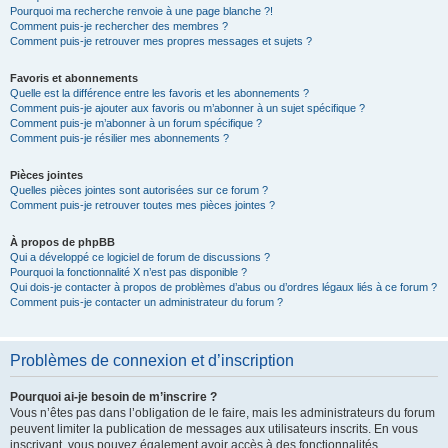
Pourquoi ma recherche renvoie à une page blanche ?!
Comment puis-je rechercher des membres ?
Comment puis-je retrouver mes propres messages et sujets ?
Favoris et abonnements
Quelle est la différence entre les favoris et les abonnements ?
Comment puis-je ajouter aux favoris ou m’abonner à un sujet spécifique ?
Comment puis-je m’abonner à un forum spécifique ?
Comment puis-je résilier mes abonnements ?
Pièces jointes
Quelles pièces jointes sont autorisées sur ce forum ?
Comment puis-je retrouver toutes mes pièces jointes ?
À propos de phpBB
Qui a développé ce logiciel de forum de discussions ?
Pourquoi la fonctionnalité X n’est pas disponible ?
Qui dois-je contacter à propos de problèmes d’abus ou d’ordres légaux liés à ce forum ?
Comment puis-je contacter un administrateur du forum ?
Problèmes de connexion et d’inscription
Pourquoi ai-je besoin de m’inscrire ?
Vous n’êtes pas dans l’obligation de le faire, mais les administrateurs du forum
peuvent limiter la publication de messages aux utilisateurs inscrits. En vous
inscrivant, vous pouvez également avoir accès à des fonctionnalités