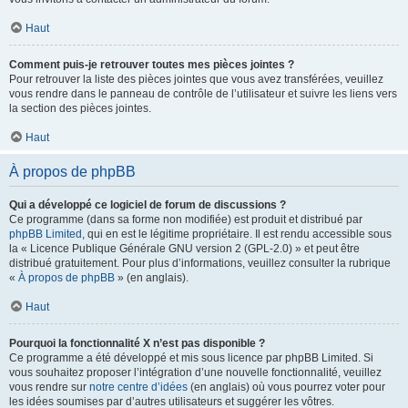
Haut
Comment puis-je retrouver toutes mes pièces jointes ?
Pour retrouver la liste des pièces jointes que vous avez transférées, veuillez
vous rendre dans le panneau de contrôle de l’utilisateur et suivre les liens vers
la section des pièces jointes.
Haut
À propos de phpBB
Qui a développé ce logiciel de forum de discussions ?
Ce programme (dans sa forme non modifiée) est produit et distribué par
phpBB Limited
, qui en est le légitime propriétaire. Il est rendu accessible sous
la « Licence Publique Générale GNU version 2 (GPL-2.0) » et peut être
distribué gratuitement. Pour plus d’informations, veuillez consulter la rubrique
«
À propos de phpBB
» (en anglais).
Haut
Pourquoi la fonctionnalité X n’est pas disponible ?
Ce programme a été développé et mis sous licence par phpBB Limited. Si
vous souhaitez proposer l’intégration d’une nouvelle fonctionnalité, veuillez
vous rendre sur
notre centre d’idées
(en anglais) où vous pourrez voter pour
les idées soumises par d’autres utilisateurs et suggérer les vôtres.