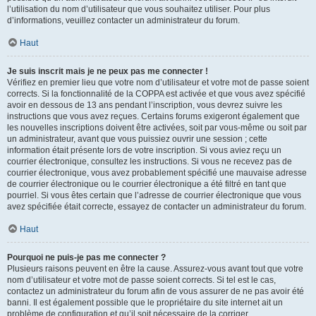
l’utilisation du nom d’utilisateur que vous souhaitez utiliser. Pour plus
d’informations, veuillez contacter un administrateur du forum.
Haut
Je suis inscrit mais je ne peux pas me connecter !
Vérifiez en premier lieu que votre nom d’utilisateur et votre mot de passe soient
corrects. Si la fonctionnalité de la COPPA est activée et que vous avez spécifié
avoir en dessous de 13 ans pendant l’inscription, vous devrez suivre les
instructions que vous avez reçues. Certains forums exigeront également que
les nouvelles inscriptions doivent être activées, soit par vous-même ou soit par
un administrateur, avant que vous puissiez ouvrir une session ; cette
information était présente lors de votre inscription. Si vous aviez reçu un
courrier électronique, consultez les instructions. Si vous ne recevez pas de
courrier électronique, vous avez probablement spécifié une mauvaise adresse
de courrier électronique ou le courrier électronique a été filtré en tant que
pourriel. Si vous êtes certain que l’adresse de courrier électronique que vous
avez spécifiée était correcte, essayez de contacter un administrateur du forum.
Haut
Pourquoi ne puis-je pas me connecter ?
Plusieurs raisons peuvent en être la cause. Assurez-vous avant tout que votre
nom d’utilisateur et votre mot de passe soient corrects. Si tel est le cas,
contactez un administrateur du forum afin de vous assurer de ne pas avoir été
banni. Il est également possible que le propriétaire du site internet ait un
problème de configuration et qu’il soit nécessaire de la corriger.