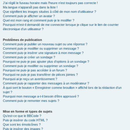
J’ai réglé le fuseau horaire mais l’heure n’est toujours pas correcte !
Ma langue n’apparaît pas dans la liste !
Que signifient les images situées à côté de mon nom d’utilisateur ?
Comment puis-je afficher un avatar ?
Quel est mon rang et comment puis-je le modifier ?
Pourquoi m’est-il demandé de me connecter lorsque je clique sur le lien de courrier
électronique d’un utilisateur ?
Problèmes de publication
Comment puis-je publier un nouveau sujet ou une réponse ?
Comment puis-je modifier ou supprimer un message ?
Comment puis-je insérer une signature à mon message ?
Comment puis-je créer un sondage ?
Pourquoi ne puis-je pas ajouter plus d’options à un sondage ?
Comment puis-je modifier ou supprimer un sondage ?
Pourquoi ne puis-je pas accéder à un forum ?
Pourquoi ne puis-je pas transférer de pièces jointes ?
Pourquoi ai-je reçu un avertissement ?
Comment puis-je rapporter des messages à un modérateur ?
À quoi sert le bouton « Enregistrer comme brouillon » affiché lors de la rédaction d’un
sujet ?
Pourquoi mon message a-t-il besoin d’être approuvé ?
Comment puis-je remonter mes sujets ?
Mise en forme et types de sujets
Qu’est-ce que le BBCode ?
Puis-je insérer du code HTML ?
Que sont les émoticônes ?
Puis-je insérer des images ?