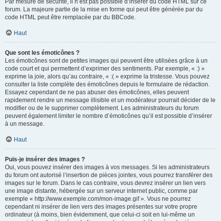
Par mesure de sécurité, il n’est pas possible d’insérer du code HTML sur ce
forum. La majeure partie de la mise en forme qui peut être générée par du
code HTML peut être remplacée par du BBCode.
Haut
Que sont les émoticônes ?
Les émoticônes sont de petites images qui peuvent être utilisées grâce à un
code court et qui permettent d’exprimer des sentiments. Par exemple, « :) »
exprime la joie, alors qu’au contraire, « :( » exprime la tristesse. Vous pouvez
consulter la liste complète des émoticônes depuis le formulaire de rédaction.
Essayez cependant de ne pas abuser des émoticônes, elles peuvent
rapidement rendre un message illisible et un modérateur pourrait décider de le
modifier ou de le supprimer complètement. Les administrateurs du forum
peuvent également limiter le nombre d’émoticônes qu’il est possible d’insérer
à un message.
Haut
Puis-je insérer des images ?
Oui, vous pouvez insérer des images à vos messages. Si les administrateurs
du forum ont autorisé l’insertion de pièces jointes, vous pourrez transférer des
images sur le forum. Dans le cas contraire, vous devrez insérer un lien vers
une image distante, hébergée sur un serveur internet public, comme par
exemple « http://www.exemple.com/mon-image.gif ». Vous ne pourrez
cependant ni insérer de lien vers des images présentes sur votre propre
ordinateur (à moins, bien évidemment, que celui-ci soit en lui-même un