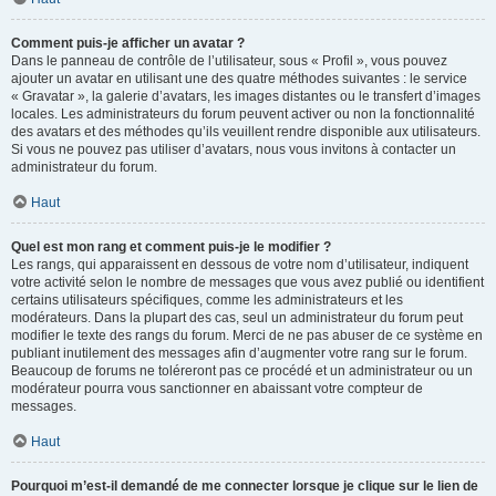
Comment puis-je afficher un avatar ?
Dans le panneau de contrôle de l’utilisateur, sous « Profil », vous pouvez
ajouter un avatar en utilisant une des quatre méthodes suivantes : le service
« Gravatar », la galerie d’avatars, les images distantes ou le transfert d’images
locales. Les administrateurs du forum peuvent activer ou non la fonctionnalité
des avatars et des méthodes qu’ils veuillent rendre disponible aux utilisateurs.
Si vous ne pouvez pas utiliser d’avatars, nous vous invitons à contacter un
administrateur du forum.
Haut
Quel est mon rang et comment puis-je le modifier ?
Les rangs, qui apparaissent en dessous de votre nom d’utilisateur, indiquent
votre activité selon le nombre de messages que vous avez publié ou identifient
certains utilisateurs spécifiques, comme les administrateurs et les
modérateurs. Dans la plupart des cas, seul un administrateur du forum peut
modifier le texte des rangs du forum. Merci de ne pas abuser de ce système en
publiant inutilement des messages afin d’augmenter votre rang sur le forum.
Beaucoup de forums ne toléreront pas ce procédé et un administrateur ou un
modérateur pourra vous sanctionner en abaissant votre compteur de
messages.
Haut
Pourquoi m’est-il demandé de me connecter lorsque je clique sur le lien de