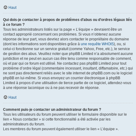
Haut
Qui dois-je contacter à propos de problèmes d’abus ou d’ordres légaux liés
à ce forum ?
Tous les administrateurs listés sur la page « L’équipe » devraient être un
contact approprié concernant ces problèmes. Si vous n’obtenez aucune
réponse de leur part, vous devriez alors contacter le propriétaire du domaine
(dont les informations sont disponibles grâce à
une requête WHOIS
), ou, si
celui-ci fonctionne sur un service gratuit (comme Yahoo, Free, etc.), le service
de gestion des abus. Veuillez noter que phpBB Limited n’a absolument aucune
juridiction et ne peut en aucun cas être tenu comme responsable de comment,
où et par qui ce forum est utilisé. Ne contactez pas phpBB Limited pour tout
problème d’ordre légal (commentaire incessant, insultant, diffamatoire, etc.) qui
ne sont pas directement reliés avec le site internet de phpBB.com ou le logiciel
phpBB en lui-même. Si vous envoyez un courrier électronique à phpBB
Limited à propos d’une utilisation de tierce partie de ce logiciel, attendez-vous
à une réponse laconique ou à ne pas recevoir de réponse.
Haut
Comment puis-je contacter un administrateur du forum ?
Tous les utilisateurs du forum peuvent utiliser le formulaire disponible sur le
lien « Nous contacter » si cette fonctionnalité a été activée par les
administrateurs du forum.
Les membres du forum peuvent également utiliser le lien « L’équipe ».