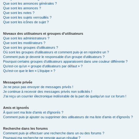
Que sont les annonces générales ?
Que sont les annonces ?
Que sont les notes ?
Que sont les sujets verrouillés ?
Que sont les icônes de sujet ?
Niveaux des utilisateurs et groupes d’utilisateurs
Que sont les administrateurs ?
Que sont les modérateurs ?
Que sont les groupes d’utilisateurs ?
Où sont les groupes d’utilisateurs et comment puis-je en rejoindre un ?
Comment puis-je devenir le responsable d’un groupe d’utilisateurs ?
Pourquoi certains groupes d’utilisateurs apparaissent dans une couleur différente ?
Qu’est-ce qu’un « groupe d’utilisateurs par défaut » ?
Qu’est-ce que le lien « L’équipe » ?
Messagerie privée
Je ne peux pas envoyer de messages privés !
Je continue à recevoir des messages privés non sollicités !
J’ai reçu un courrier électronique indésirable de la part de quelqu’un sur ce forum !
Amis et ignorés
À quoi sert ma liste d’amis et d’ignorés ?
Comment puis-je ajouter ou supprimer des utilisateurs de ma liste d’amis et d’ignorés ?
Recherche dans les forums
Comment puis-je effectuer une recherche dans un ou des forums ?
Pourquoi ma recherche ne renvoie aucun résultat ?