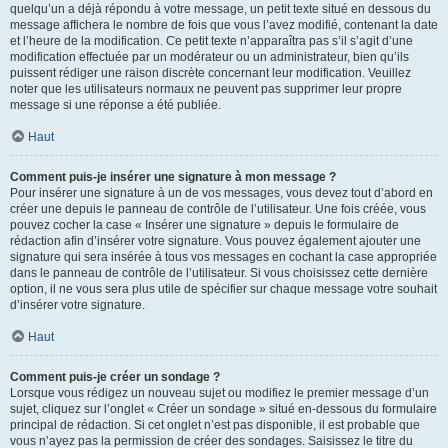
quelqu’un a déjà répondu à votre message, un petit texte situé en dessous du
message affichera le nombre de fois que vous l’avez modifié, contenant la date
et l’heure de la modification. Ce petit texte n’apparaîtra pas s’il s’agit d’une
modification effectuée par un modérateur ou un administrateur, bien qu’ils
puissent rédiger une raison discrète concernant leur modification. Veuillez
noter que les utilisateurs normaux ne peuvent pas supprimer leur propre
message si une réponse a été publiée.
Haut
Comment puis-je insérer une signature à mon message ?
Pour insérer une signature à un de vos messages, vous devez tout d’abord en
créer une depuis le panneau de contrôle de l’utilisateur. Une fois créée, vous
pouvez cocher la case « Insérer une signature » depuis le formulaire de
rédaction afin d’insérer votre signature. Vous pouvez également ajouter une
signature qui sera insérée à tous vos messages en cochant la case appropriée
dans le panneau de contrôle de l’utilisateur. Si vous choisissez cette dernière
option, il ne vous sera plus utile de spécifier sur chaque message votre souhait
d’insérer votre signature.
Haut
Comment puis-je créer un sondage ?
Lorsque vous rédigez un nouveau sujet ou modifiez le premier message d’un
sujet, cliquez sur l’onglet « Créer un sondage » situé en-dessous du formulaire
principal de rédaction. Si cet onglet n’est pas disponible, il est probable que
vous n’ayez pas la permission de créer des sondages. Saisissez le titre du