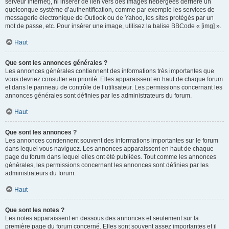
serveur internet), ni insérer de lien vers des images hébergées derrière un
quelconque système d’authentification, comme par exemple les services de
messagerie électronique de Outlook ou de Yahoo, les sites protégés par un
mot de passe, etc. Pour insérer une image, utilisez la balise BBCode « [img] ».
Haut
Que sont les annonces générales ?
Les annonces générales contiennent des informations très importantes que
vous devriez consulter en priorité. Elles apparaissent en haut de chaque forum
et dans le panneau de contrôle de l’utilisateur. Les permissions concernant les
annonces générales sont définies par les administrateurs du forum.
Haut
Que sont les annonces ?
Les annonces contiennent souvent des informations importantes sur le forum
dans lequel vous naviguez. Les annonces apparaissent en haut de chaque
page du forum dans lequel elles ont été publiées. Tout comme les annonces
générales, les permissions concernant les annonces sont définies par les
administrateurs du forum.
Haut
Que sont les notes ?
Les notes apparaissent en dessous des annonces et seulement sur la
première page du forum concerné. Elles sont souvent assez importantes et il