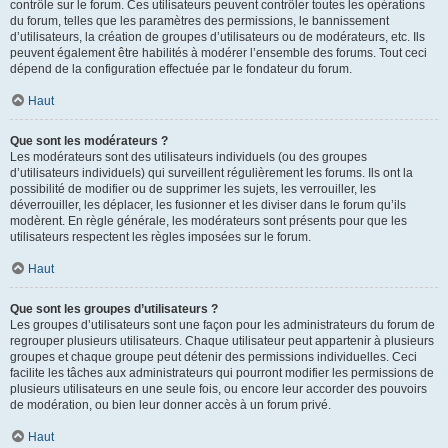
contrôle sur le forum. Ces utilisateurs peuvent contrôler toutes les opérations
du forum, telles que les paramètres des permissions, le bannissement
d’utilisateurs, la création de groupes d’utilisateurs ou de modérateurs, etc. Ils
peuvent également être habilités à modérer l’ensemble des forums. Tout ceci
dépend de la configuration effectuée par le fondateur du forum.
Haut
Que sont les modérateurs ?
Les modérateurs sont des utilisateurs individuels (ou des groupes
d’utilisateurs individuels) qui surveillent régulièrement les forums. Ils ont la
possibilité de modifier ou de supprimer les sujets, les verrouiller, les
déverrouiller, les déplacer, les fusionner et les diviser dans le forum qu’ils
modèrent. En règle générale, les modérateurs sont présents pour que les
utilisateurs respectent les règles imposées sur le forum.
Haut
Que sont les groupes d’utilisateurs ?
Les groupes d’utilisateurs sont une façon pour les administrateurs du forum de
regrouper plusieurs utilisateurs. Chaque utilisateur peut appartenir à plusieurs
groupes et chaque groupe peut détenir des permissions individuelles. Ceci
facilite les tâches aux administrateurs qui pourront modifier les permissions de
plusieurs utilisateurs en une seule fois, ou encore leur accorder des pouvoirs
de modération, ou bien leur donner accès à un forum privé.
Haut