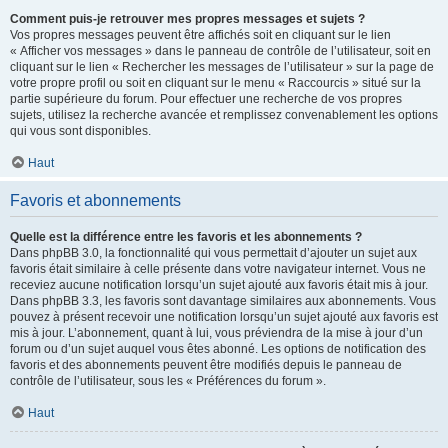
Comment puis-je retrouver mes propres messages et sujets ?
Vos propres messages peuvent être affichés soit en cliquant sur le lien
« Afficher vos messages » dans le panneau de contrôle de l’utilisateur, soit en
cliquant sur le lien « Rechercher les messages de l’utilisateur » sur la page de
votre propre profil ou soit en cliquant sur le menu « Raccourcis » situé sur la
partie supérieure du forum. Pour effectuer une recherche de vos propres
sujets, utilisez la recherche avancée et remplissez convenablement les options
qui vous sont disponibles.
Haut
Favoris et abonnements
Quelle est la différence entre les favoris et les abonnements ?
Dans phpBB 3.0, la fonctionnalité qui vous permettait d’ajouter un sujet aux
favoris était similaire à celle présente dans votre navigateur internet. Vous ne
receviez aucune notification lorsqu’un sujet ajouté aux favoris était mis à jour.
Dans phpBB 3.3, les favoris sont davantage similaires aux abonnements. Vous
pouvez à présent recevoir une notification lorsqu’un sujet ajouté aux favoris est
mis à jour. L’abonnement, quant à lui, vous préviendra de la mise à jour d’un
forum ou d’un sujet auquel vous êtes abonné. Les options de notification des
favoris et des abonnements peuvent être modifiés depuis le panneau de
contrôle de l’utilisateur, sous les « Préférences du forum ».
Haut