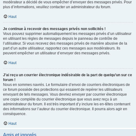
modérateur a décidé de vous empêcher d’envoyer des messages privés. Pour
plus d’informations, veuillez contacter un administrateur du forum.
Haut
Je continue à recevoir des messages privés non sollicités !
Vous pouvez supprimer automatiquement les messages privés d’un utilisateur
en utilisant les règles de messages depuis le panneau de contrôle de
l’utilisateur. Si vous recevez des messages privés de manière abusive de la
part d’un autre utilisateur, rapportez ces messages aux modérateurs. Ils
peuvent empêcher un utilisateur d’envoyer des messages privés.
Haut
J’ai reçu un courrier électronique indésirable de la part de quelqu’un sur ce
forum !
Nous en sommes navrés. Le formulaire d’envoi de courriers électroniques de
ce forum possède des protections qui essaient de repérer les utilisateurs
envoyant de tels messages. Vous devriez envoyer par courrier électronique
une copie complète du courrier électronique que vous avez reçu à un
administrateur du forum. Il est très important d’y inclure les en-têtes contenant
des informations sur l’auteur du courrier électronique. Il pourra alors agir en
conséquence.
Haut
Amis et ignorés