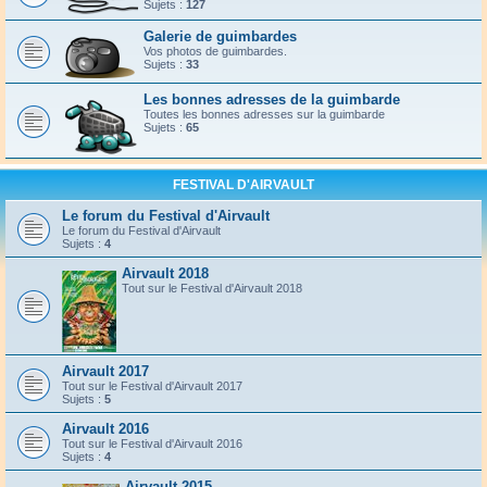
Sujets :
127
Galerie de guimbardes
Vos photos de guimbardes.
Sujets :
33
Les bonnes adresses de la guimbarde
Toutes les bonnes adresses sur la guimbarde
Sujets :
65
FESTIVAL D'AIRVAULT
Le forum du Festival d'Airvault
Le forum du Festival d'Airvault
Sujets :
4
Airvault 2018
Tout sur le Festival d'Airvault 2018
Airvault 2017
Tout sur le Festival d'Airvault 2017
Sujets :
5
Airvault 2016
Tout sur le Festival d'Airvault 2016
Sujets :
4
Airvault 2015