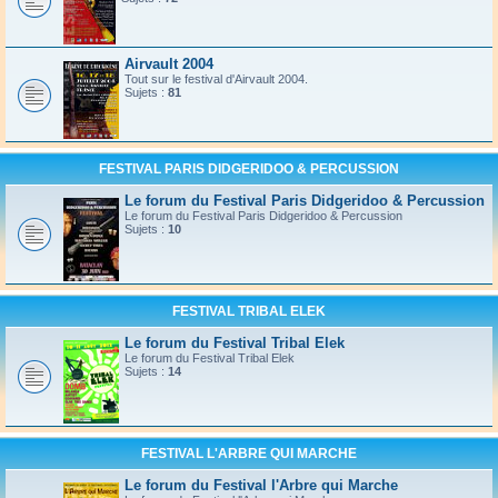
Airvault 2004
Tout sur le festival d'Airvault 2004.
Sujets :
81
FESTIVAL PARIS DIDGERIDOO & PERCUSSION
Le forum du Festival Paris Didgeridoo & Percussion
Le forum du Festival Paris Didgeridoo & Percussion
Sujets :
10
FESTIVAL TRIBAL ELEK
Le forum du Festival Tribal Elek
Le forum du Festival Tribal Elek
Sujets :
14
FESTIVAL L'ARBRE QUI MARCHE
Le forum du Festival l'Arbre qui Marche